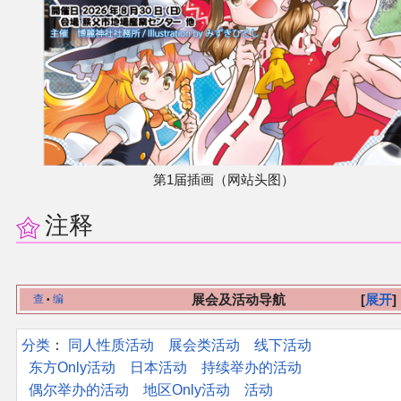
第1届插画（网站头图）
注释
展会及活动导航
展开
查
编
•
分类
：​
同人性质活动
展会类活动
线下活动
东方Only活动
日本活动
持续举办的活动
偶尔举办的活动
地区Only活动
活动