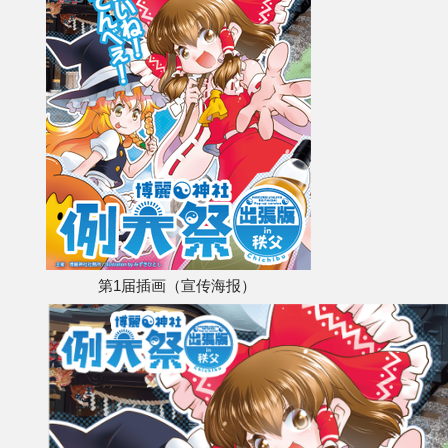
其他
联系管理员
关于THBWiki
捐款支持
第1届插画（宣传海报）