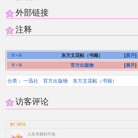
外部链接
注释
东方文花帖（书籍）
展开
查
编
•
官方出版物
展开
查
编
•
分类
：​
一迅社
官方出版物
东方文花帖（书籍）
访客评论
热门评论
人生导师封不觉