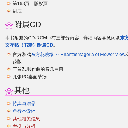
第168页：版权页
封底
附属CD
本书附赠的CD-ROM中有三部分内容，详细内容参见词条
东
文花帖（书籍）附属CD
。
官方游戏
东方花映塚 ～ Phantasmagoria of Flower View.
验版
三首ZUN作曲的音乐曲目
几张PC桌面壁纸
其他
特典与赠品
单行本设计
其他相关信息
考据与分析