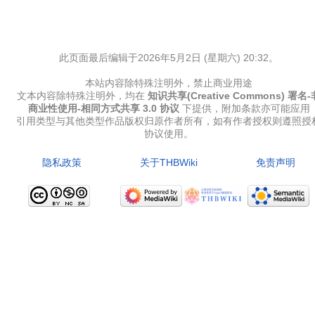
此页面最后编辑于2026年5月2日 (星期六) 20:32。
本站内容除特殊注明外，禁止商业用途
文本内容除特殊注明外，均在
知识共享(Creative Commons) 署名-
商业性使用-相同方式共享 3.0 协议
下提供，附加条款亦可能应用
引用类型与其他类型作品版权归原作者所有，如有作者授权则遵照授
协议使用。
隐私政策
关于THBWiki
免责声明