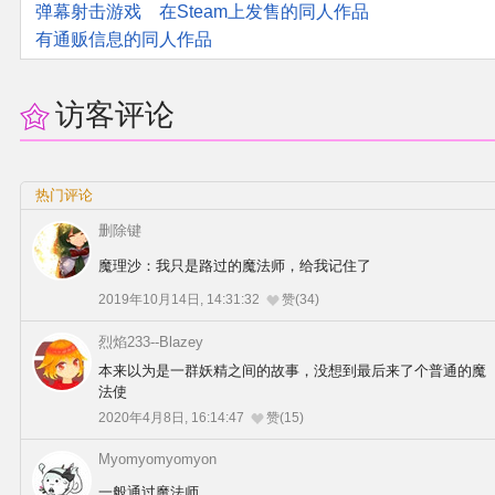
弹幕射击游戏
在Steam上发售的同人作品
有通贩信息的同人作品
访客评论
热门评论
删除键
魔理沙：我只是路过的魔法师，给我记住了
2019年10月14日, 14:31:32
赞(34)
烈焰233--Blazey
本来以为是一群妖精之间的故事，没想到最后来了个普通的魔
法使
2020年4月8日, 16:14:47
赞(15)
Myomyomyomyon
一般通过魔法师