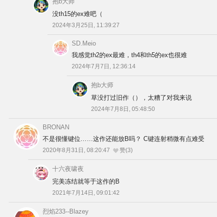
抱b大师
没th15的ex难吧（
2024年3月25日, 11:39:27
SD.Meio
我感觉th2的ex最难，th4和th5的ex也很难
2024年7月7日, 12:36:14
抱b大师
草没打过旧作（），太糟了对我来说
2024年7月8日, 05:48:50
BRONAN
不是很懂键位……这作还能放B吗？ C键连射稍微有点难受
2020年8月31日, 08:20:47
赞(3)
十六夜啸夜
完美冻结就等于这作的B
2021年7月14日, 09:01:42
烈焰233--Blazey