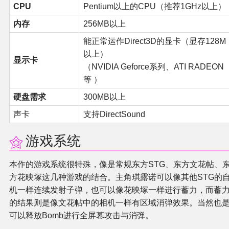
CPU
Pentium以上的CPU（推荐1GHz以上）
内存
256MB以上
能正常运作Direct3D的显卡（显存128M
以上）
显示卡
（NVIDIA Geforce系列、ATI RADEON
等 ）
硬盘需求
300MB以上
声卡
支持DirectSound
游戏系统
本作的游戏系统很特殊，像是常规东方STG、东方文花帖、
方花映塚这几种游戏的结合。主角琪露诺可以像其他STG的
机一样连续发射子弹，也可以像花映塚一样进行蓄力，而蓄
的结果则是像文花帖中的相机一样有区域消弹效果。当然也
可以释放Bomb进行全屏幕攻击与消弹。