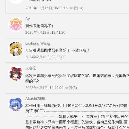
2019年11月15日, 06:11:15
赞(13)
Ay
新作来抢简称了）
2025年4月12日, 12:41:20
Guihong Wang
可惜引进版图书只有音乐了 不然想玩了
2024年2月19日, 02:32:09
人各它
这次三妖精拆家竟然拆到了琪露诺的家。琪露诺的家，是能拆
得的吗?
2023年4月4日, 12:40:09
赞(3)
Akashi2996
本作可用于练底力(使用THKMC将"LCONTROL"和"Z"分别替换
为"Z"和"C") ------------------------------------------------------------------------
---------------------------- 妖精大戦争 ～ 東方三月精 当初作出来的
是非常短小（只有一面那个程度）的游戏，当初是想作为漫 画
的附赠品之类的东西来着，不过马马虎虎地做个小玩意什么的