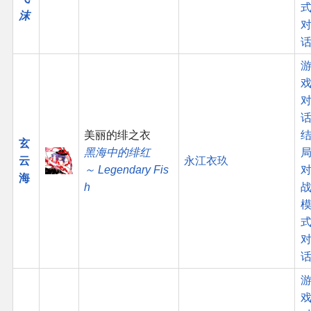
沫
话
美丽的绯之衣
玄
黑海中的绯红
云
永江衣玖
～ Legendary Fis
海
h