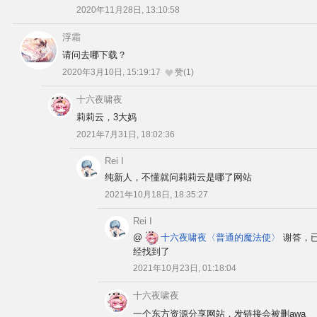
2020年11月28日, 13:10:58
浮霜
请问去哪下载？
2020年3月10日, 15:19:17
赞(1)
十六夜啸夜
莉莉云，3大妈
2021年7月31日, 18:02:36
Rei I
纯新人，不懂就问莉莉云是哪了网站
2021年10月18日, 18:35:27
Rei I
@
十六夜啸夜
〈普通的魔法使〉
谢答，
经找到了
2021年10月23日, 01:18:04
十六夜啸夜
一个东方资源分享网站，发链接会被删awa