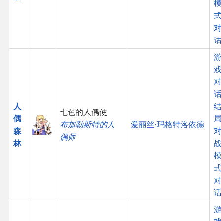
话
人
七色的人偶使
偶
布加勒斯特的人
爱丽丝·玛格特洛依德
森
偶师
林