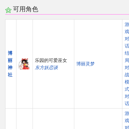
可用角色
话
博
丽
乐园的可爱巫女
博丽灵梦
神
东方妖恋谈
社