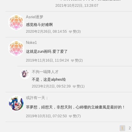
2021年10月22日, 13:28:07
Asriel逐梦
感觉格斗好难啊
2020年2月26日, 08:14:55
赞(3)
Noke1
这就是zun画吗 爱了爱了
2019年11月16日, 11:04:24
赞(2)
不拘一嗝降人才
不是，这是alphes绘
2023年2月2日, 09:52:39
赞(1)
或許有一天；
萃夢想，緋想天，非想天則，心綺樓的立繪畫風是最好的！
2019年10月3日, 07:02:50
赞(7)
1
2