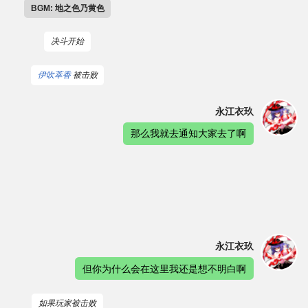
BGM: 地之色乃黄色
决斗开始
伊吹萃香
被击败
永江衣玖
那么我就去通知大家去了啊
永江衣玖
但你为什么会在这里我还是想不明白啊
如果玩家被击败