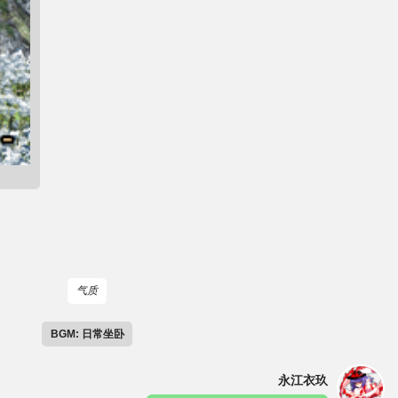
气质
BGM: 日常坐卧
永江衣玖