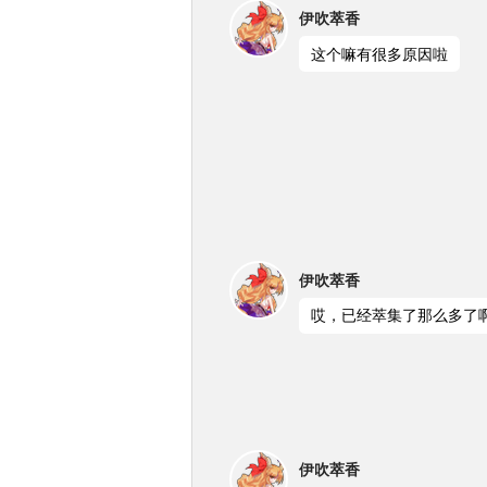
伊吹萃香
这个嘛有很多原因啦
伊吹萃香
哎，已经萃集了那么多了
伊吹萃香