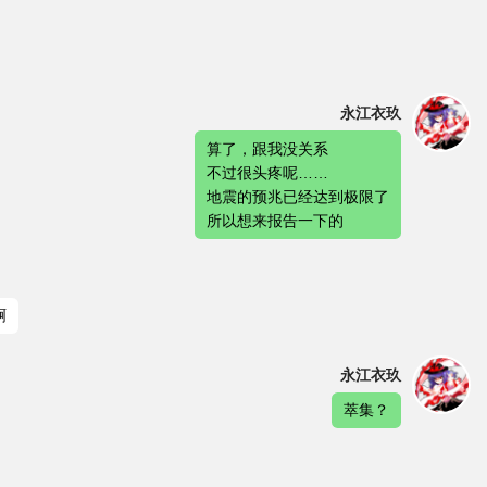
永江衣玖
算了，跟我没关系
不过很头疼呢……
地震的预兆已经达到极限了
所以想来报告一下的
啊
永江衣玖
萃集？