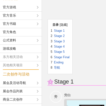
官方游戏
官方音乐
官方书籍
目录
1
Stage 1
官方角色
2
Stage 2
公式资料
3
Stage 3
4
Stage 4
游戏攻略
5
Stage 5
东方相关活动
6
Stage Final
7
Ending
其他相关项目
8
导航
二次创作与活动
Stage 1
展会及活动导航
展会作品列表
旁白
旁
商业二次创作