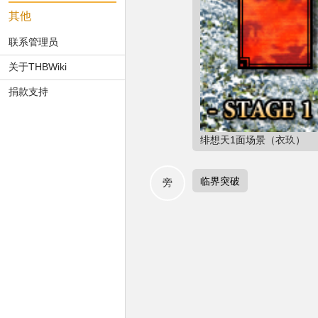
其他
联系管理员
关于THBWiki
捐款支持
绯想天1面场景（衣玖）
临界突破
旁