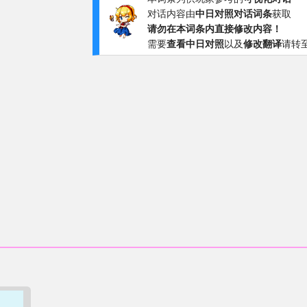
对话内容由
中日对照对话词条
获取
请勿在本词条内直接修改内容！
需要
查看中日对照
以及
修改翻译
请转