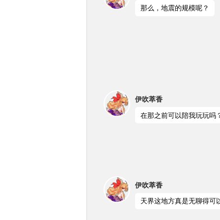
那么，地震的规模呢？
伊吹萃香
在那之前可以陪我玩玩吗
伊吹萃香
天界这地方真是无聊得可