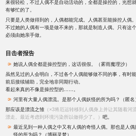
来很轻松，不过人偶不是自动活动的，全都是操控的，光想
有够忙的了。
只要是人类做得到的，人偶都能完成。人偶甚至能操控人偶
不过她的人偶有一项是做不来的，那就是制造人偶。只有这
必须由她亲手做。
目击者报告
她说人偶全都是操控型的，这话很假。（雾雨魔理沙）
虽然见过的人会明白，不过各个人偶能够做不同的事，有时
前后接续辅助，完全地非同期行动。
看起来真的不像是操控型的……。
河里有大量人偶漂流。是那个人偶妖怪的所为吗？（匿名
那应该是漂流之雏
（×3将厄运转移到人偶身上并让其随着河
漂走。最近考虑到环境污染所以做得少了。）
吧。
最近见到一种人偶之中又有人偶的奇怪人偶。那也是人偶
怪的所为吗？（博丽灵梦）