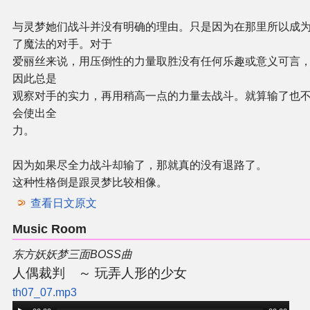
与灵梦她们战斗并没有明确的理由。只是因为在那里所以成
了魔法的对手。对于
爱丽丝来说，用压倒性的力量取胜没有任何乐趣或意义可言
因此总是
观察对手的实力，再用稍高一点的力量去战斗。就算输了也
会使出全
力。
因为如果尽全力战斗却输了，那就真的没有退路了。
这种性格倒是跟灵梦比较相像。
查看日文原文
Music Room
东方妖妖梦三面BOSS曲
人偶裁判 ～ 玩弄人形的少女
th07_07.mp3