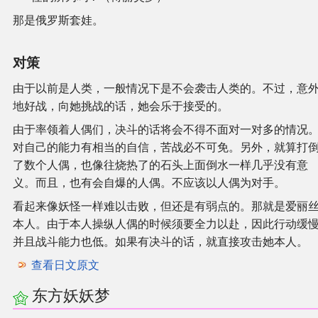
那是俄罗斯套娃。
对策
由于以前是人类，一般情况下是不会袭击人类的。不过，意
地好战，向她挑战的话，她会乐于接受的。
由于率领着人偶们，决斗的话将会不得不面对一对多的情况
对自己的能力有相当的自信，苦战必不可免。另外，就算打
了数个人偶，也像往烧热了的石头上面倒水一样几乎没有意
义。而且，也有会自爆的人偶。不应该以人偶为对手。
看起来像妖怪一样难以击败，但还是有弱点的。那就是爱丽
本人。由于本人操纵人偶的时候须要全力以赴，因此行动缓
并且战斗能力也低。如果有决斗的话，就直接攻击她本人。
查看日文原文
东方妖妖梦