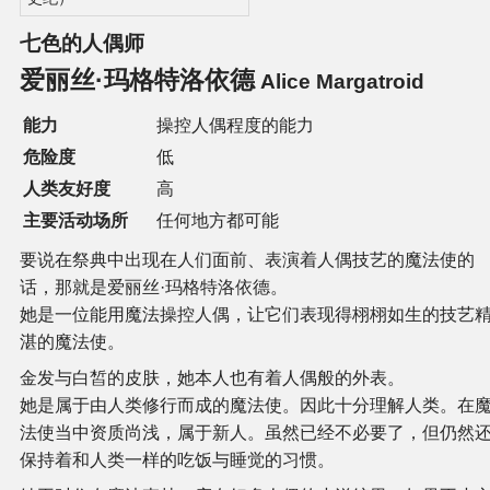
七色的人偶师
爱丽丝·玛格特洛依德
Alice Margatroid
能力
操控人偶程度的能力
危险度
低
人类友好度
高
主要活动场所
任何地方都可能
要说在祭典中出现在人们面前、表演着人偶技艺的魔法使的
话，那就是爱丽丝·玛格特洛依德。
她是一位能用魔法操控人偶，让它们表现得栩栩如生的技艺
湛的魔法使。
金发与白皙的皮肤，她本人也有着人偶般的外表。
她是属于由人类修行而成的魔法使。因此十分理解人类。在
法使当中资质尚浅，属于新人。虽然已经不必要了，但仍然
保持着和人类一样的吃饭与睡觉的习惯。