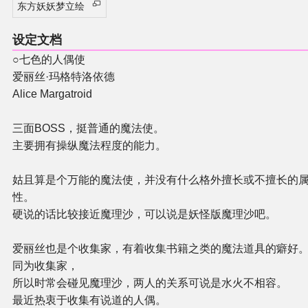
东方妖妖梦立绘
设定文档
○七色的人偶使
爱丽丝·玛格特洛依德
Alice Margatroid
三面BOSS，挺普通的魔法使。
主要拥有操纵魔法程度的能力。
姑且算是个万能的魔法使，并没有什么格外擅长或不擅长的
性。
硬说的话比较接近魔理沙，可以说是妖怪版魔理沙吧。
爱丽丝也是个收集家，有着收集书籍之类的魔法道具的癖好
同为收集家，
所以时常会碰见魔理沙，两人的关系可说是水火不相容。
最近热衷于收集有说道的人偶。