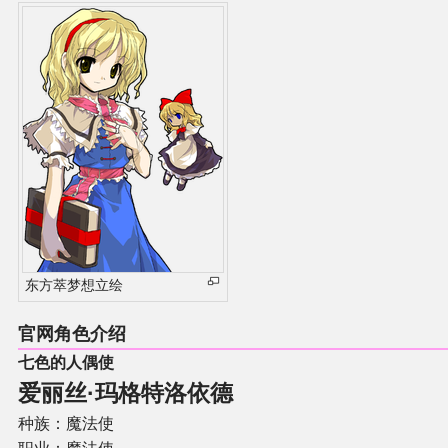
东方萃梦想立绘
官网角色介绍
七色的人偶使
爱丽丝·玛格特洛依德
种族：魔法使