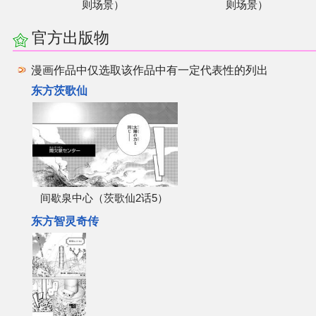
则场景）
则场景）
官方出版物
漫画作品中仅选取该作品中有一定代表性的列出
东方茨歌仙
间歇泉中心（茨歌仙2话5）
东方智灵奇传