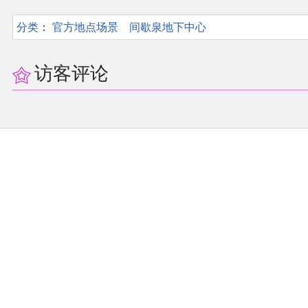
分类
：​
官方地点场景
间歇泉地下中心
访客评论