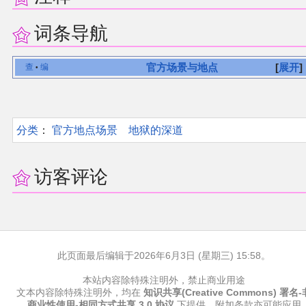
词条导航
官方场景与地点
展开
查
编
•
分类
：​
官方地点场景
地狱的深道
访客评论
此页面最后编辑于2026年6月3日 (星期三) 15:58。
本站内容除特殊注明外，禁止商业用途
文本内容除特殊注明外，均在
知识共享(Creative Commons) 署名-
商业性使用-相同方式共享 3.0 协议
下提供，附加条款亦可能应用