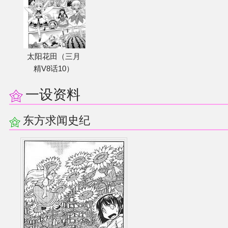
太阳花田（三月
精V8话10）
一设资料
东方求闻史纪