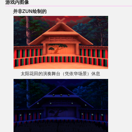
游戏内图像
并非ZUN绘制的
太阳花田的演奏舞台（凭依华场景）休息