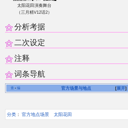
太阳花田演奏舞台
（三月精V12话2）
分析考据
二次设定
注释
词条导航
官方场景与地点
展开
查
编
•
分类
：​
官方地点场景
太阳花田