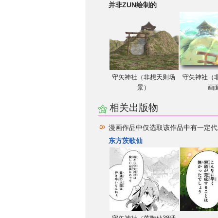
并非ZUN绘制的
守矢神社（非想天则场
守矢神社（
景）
画
相关出版物
漫画作品中仅选取该作品中有一定代
东方茨歌仙