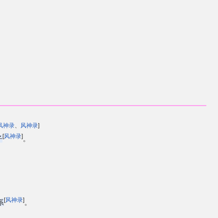
风神录
、
风神录
]
[
风神录
]
子
。
[
风神录
]
系
。