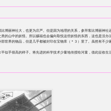
博丽神社大，也更为庄严。但是因为地理的关系，参拜客比博丽神社
类的山中的妖怪。所以赐福也会偏向取悦这些妖怪的东西，这也是没办
世界的物品，但是几乎都被封印在宝物库（＊３）里了。虽然有不少家
似乎很高的样子。将先进的科学技术少量地传授给河童，借此征收生活