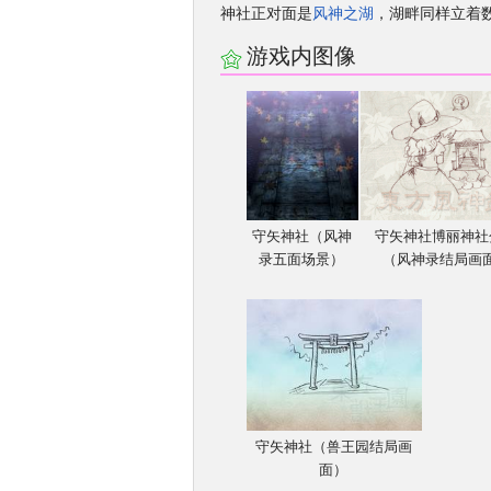
神社正对面是
风神之湖
，湖畔同样立着
游戏内图像
守矢神社（风神
守矢神社博丽神社
录五面场景）
（风神录结局画
守矢神社（兽王园结局画
面）