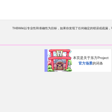
THBWiki以专业性和准确性为目标，如果你发现了任何确定的错误或疏漏
欢迎来到THBWiki！
如果您是第一次来到这里，请点击右上角
有任何意见、建议、求助、反馈都可以在
讨论板
提
本页是关于东方Project
官方场景
的词条