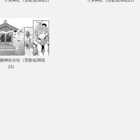
守矢神社（茨歌仙39话1）
守矢神社（茨歌仙39话23）
丽神社分社（茨歌仙38话
13）