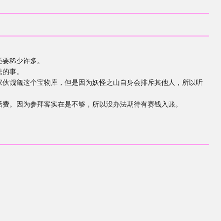
还要稀少许多。
法的事。
伙觊觎这个宝物库，但是因为妖怪之山自身会排斥其他人，所以听
费。因为参拜客实在是不够，所以没办法期待有赛钱入账。