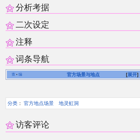
分析考据
二次设定
注释
词条导航
官方场景与地点
展开
查
编
•
分类
：​
官方地点场景
地灵虹洞
访客评论