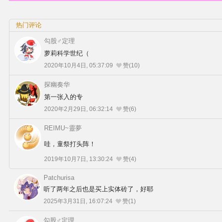
热门评论
勾股♂定理
萝莉科学世纪（
2020年10月4日, 05:37:09
赞(10)
探幽奏华
第一张入的专
2020年2月29日, 06:32:14
赞(6)
REIMU~靈夢
哇，童祭打头阵！
2019年10月7日, 13:30:24
赞(4)
Patchurisa
听了两年之后也是买上实体砖了，好耶
2025年3月31日, 16:07:24
赞(1)
勾股♂定理