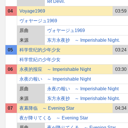
let Devil.
04
Voyage1969
03:59
ヴォヤージュ1969
原曲
ヴォヤージュ1969
来源
东方永夜抄 ～ Imperishable Night.
05
科学世纪的少年少女
03:24
科学世紀の少年少女
06
永夜的报应 ～ Imperishable Night
03:30
永夜の報い ～ Imperishable Night
原曲
永夜の報い ～ Imperishable Night
来源
东方永夜抄 ～ Imperishable Night.
07
夜幕降临 ～ Evening Star
04:34
夜が降りてくる ～ Evening Star
原曲
夜が降りてくる ～ Evening Star