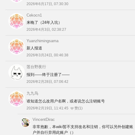
2026年6月17日, 07:30:30
同人软件列表
Cekocn1
同人角色列表
来晚了（24年入坑）
2026年4月3日, 02:38:27
同人视频列表
Yuanzhimingsama
新人报道
其他形式同人
2026年3月24日, 00:46:38
莲台野夜行
THB相关项目
报到——终于注册了——
2026年2月28日, 07:06:42
THB策划
九九鸟
谁知道怎么改用户名啊，或者说怎么注销账号
THB衍生
2026年2月19日, 11:41:45
赞(1)
THB媒体
VincentDirac
非常抱歉，本wiki暂不支持改名和注销，你可以另外创建账
户并自行弃用此账户（）
THB协力