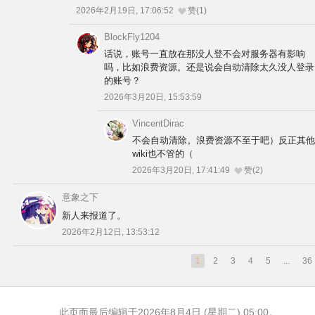
2026年2月19日, 17:06:52
赞(1)
其他
BlockFly1204
话说，账号一直放在那没人登不会对服务器有影响
吗，比如浪费资源。还是说会自动清除太久没人登录
联系管理员
的账号？
2026年3月20日, 15:53:59
关于THBWiki
VincentDirac
不会自动清除。浪费资源不至于吧）反正其他
捐款支持
wiki也不管的（
2026年3月20日, 17:41:49
赞(2)
意象之下
新人来报道了。
2026年2月12日, 13:53:12
1
2
3
4
5
...
36
此页面最后编辑于2026年8月4日 (星期二) 05:00。