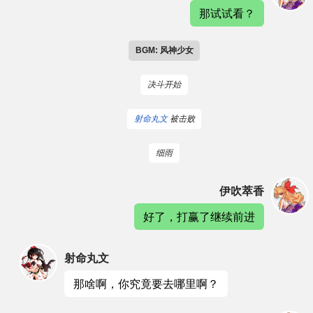
那试试看？
BGM: 风神少女
决斗开始
射命丸文
被击败
细雨
伊吹萃香
好了，打赢了继续前进
射命丸文
那啥啊，你究竟要去哪里啊？