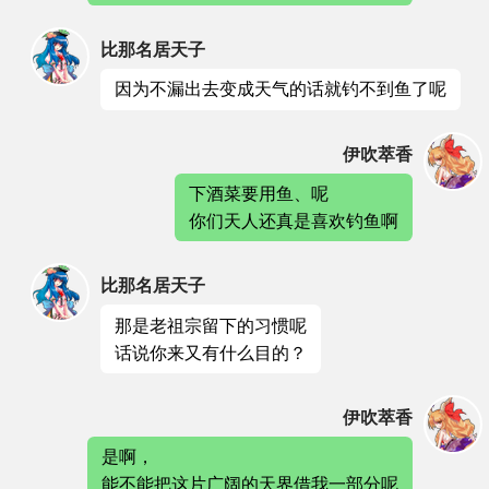
比那名居天子
因为不漏出去变成天气的话就钓不到鱼了呢
伊吹萃香
下酒菜要用鱼、呢
你们天人还真是喜欢钓鱼啊
比那名居天子
那是老祖宗留下的习惯呢
话说你来又有什么目的？
伊吹萃香
是啊，
能不能把这片广阔的天界借我一部分呢