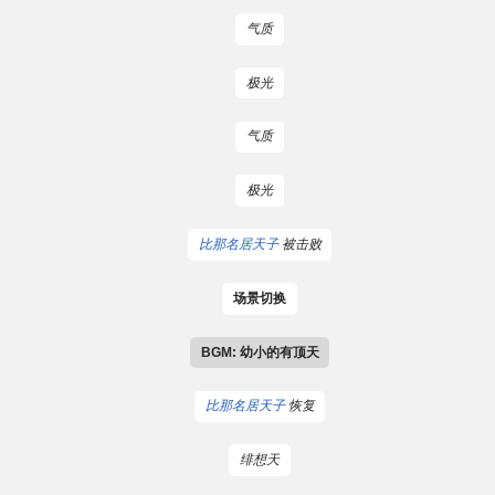
气质
极光
气质
极光
比那名居天子
被击败
场景切换
BGM: 幼小的有顶天
比那名居天子
恢复
绯想天