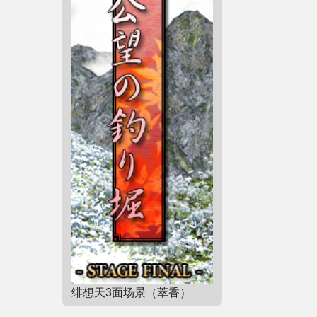
绯想天3面场景（萃香）