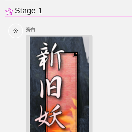
Stage 1
二次创作与活动
展会及活动导航
旁白
旁
展会作品列表
商业二次创作
同人二次创作
同人社团列表
同人志分类
同人专辑分类