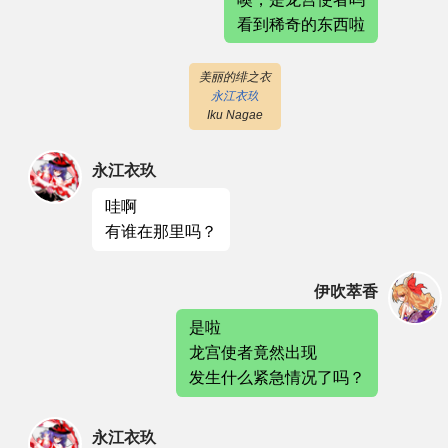
看到稀奇的东西啦
美丽的绯之衣
永江衣玖
Iku Nagae
永江衣玖
哇啊
有谁在那里吗？
伊吹萃香
是啦
龙宫使者竟然出现
发生什么紧急情况了吗？
永江衣玖