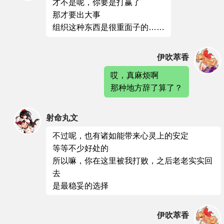
才不是呢，你要是打赢了
那才要出大事
组织这种东西是很重面子的……
伊吹萃香
哎，真麻烦啊
那种地方辞了算了？
射命丸文
不过呢，也有诸如能带来心灵上的安定
等等不少好处的
所以嘛，你在这里被我打败，之后老老实实回
去
是最稳妥的选择
伊吹萃香