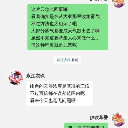
这片云怎么回事嘛
看着确实是在从大家那里收集雾气，
不过方法也太粗杂了吧
大部分雾气都变成天气散出去了啊
虽然不知道要萃集人心来做什么，
但这种程度就是儿戏呢
永江衣玖
登场
永江衣玖
绯色的云层浓度是基准的三倍
不过百倍都在误差范围内呢
看来今天也毫无问题啊
伊吹萃香
噢，是龙宫使者吗