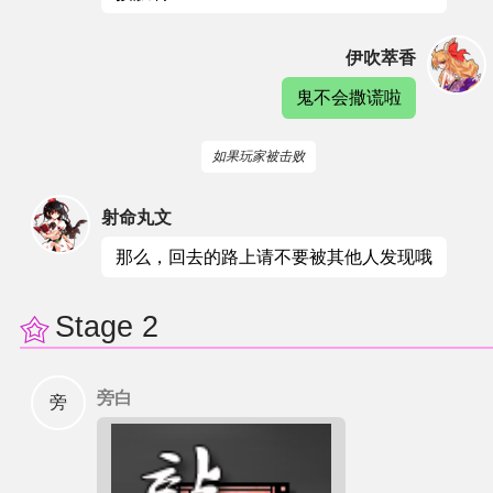
伊吹萃香
鬼不会撒谎啦
如果玩家被击败
射命丸文
那么，回去的路上请不要被其他人发现哦
Stage 2
旁白
旁