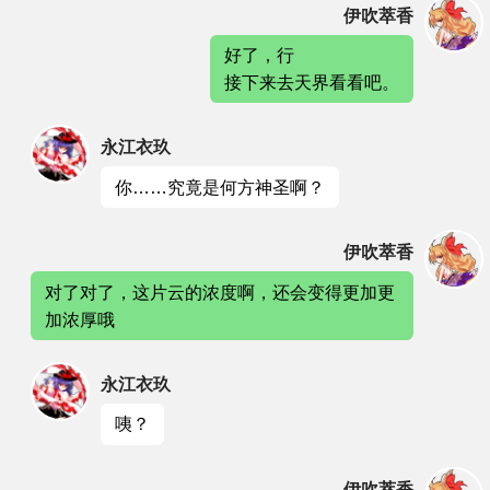
伊吹萃香
好了，行
接下来去天界看看吧。
永江衣玖
你……究竟是何方神圣啊？
伊吹萃香
对了对了，这片云的浓度啊，还会变得更加更
加浓厚哦
永江衣玖
咦？
伊吹萃香