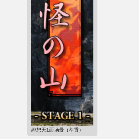
同人软件列表
同人角色列表
同人视频列表
其他形式同人
THB相关项目
THB策划
THB衍生
THB媒体
绯想天1面场景（萃香）
THB协力