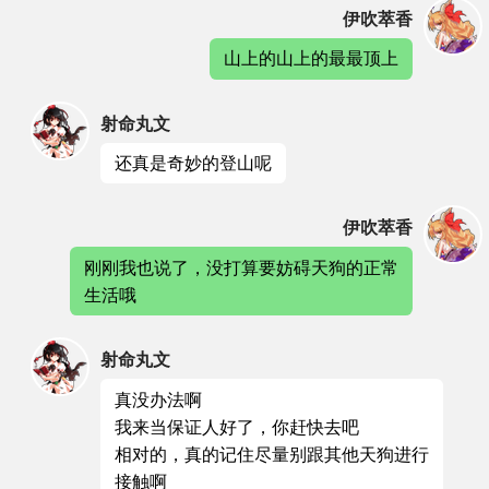
伊吹萃香
山上的山上的最最顶上
射命丸文
还真是奇妙的登山呢
伊吹萃香
刚刚我也说了，没打算要妨碍天狗的正常
生活哦
射命丸文
真没办法啊
我来当保证人好了，你赶快去吧
相对的，真的记住尽量别跟其他天狗进行
接触啊