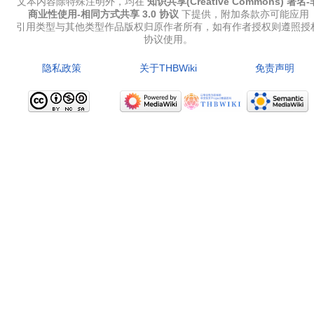
文本内容除特殊注明外，均在
知识共享(Creative Commons) 署名-
商业性使用-相同方式共享 3.0 协议
下提供，附加条款亦可能应用
引用类型与其他类型作品版权归原作者所有，如有作者授权则遵照授
协议使用。
隐私政策
关于THBWiki
免责声明