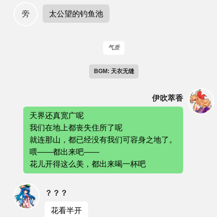
太公望的钓鱼池
旁
气质
BGM: 天衣无缝
伊吹萃香
天界还真宽广呢
我们在地上都丧失住所了呢
就连那山，都已经没有我们可容身之地了。
喂——都出来吧——
花儿开得这么美，都出来喝一杯吧
？？？
花看半开