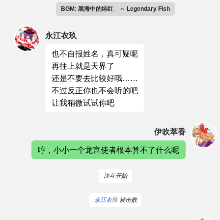
BGM: 黑海中的绯红 ～ Legendary Fish
永江衣玖
也不自报姓名，真可疑呢
再往上就是天界了
还是不要去比较好哦……
不过反正你也不会听的吧
让我稍微试试你吧
伊吹萃香
哼，小小一个龙宫使者根本算不了什么呢
决斗开始
永江衣玖
被击败