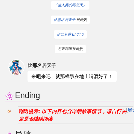
「全人类的绯想天」
比那名居天子
被击败
伊吹萃香 Ending
如果玩家被击败
比那名居天子
来吧来吧，就那样趴在地上喝酒好了！
Ending
展
剧透提示:
以下内容包含详细故事情节，请自行决
定是否继续阅读