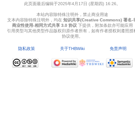
官方作品
此页面最后编辑于2025年4月17日 (星期四) 16:26。
本站内容除特殊注明外，禁止商业用途
官方游戏
文本内容除特殊注明外，均在
知识共享(Creative Commons) 署名-
商业性使用-相同方式共享 3.0 协议
下提供，附加条款亦可能应用
引用类型与其他类型作品版权归原作者所有，如有作者授权则遵照授
官方音乐
协议使用。
隐私政策
关于THBWiki
免责声明
官方书籍
官方角色
公式资料
游戏攻略
东方相关活动
其他相关项目