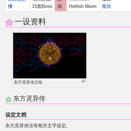
传
15面Boss
戏
Hellish Moon
魔镜
二次创作与活动
一设资料
展会及活动导航
展会作品列表
商业二次创作
同人二次创作
东方灵异传立绘
同人社团列表
东方灵异传
同人志分类
设定文档
同人专辑分类
东方灵异传没有相关文字设定。