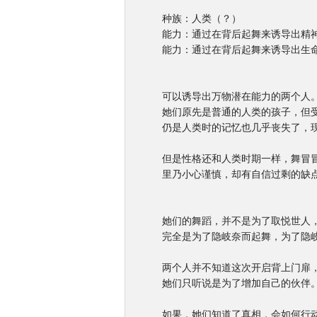
种族：人类（？）
能力：通过在背后起舞来诱导出精神
能力：通过在背后起舞来诱导出生命
可以诱导出万物潜在能力的两个人。
她们原先是普通的人类的孩子，但受
仍是人类时的记忆也几乎丧失了，现
但是性格还和人类时期一样，舞冒冒
里乃小心谨慎，却有自信过剩的缺
她们的舞蹈，并不是为了取悦世人，
完全是为了隐岐奈而起舞，为了隐岐
两个人并不知道这次开启背上门扉，
她们只听说是为了增加自己的伙伴
如果，她们知道了真相，会如何行