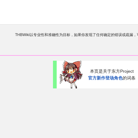
THBWiki以专业性和准确性为目标，如果你发现了任何确定的错误或疏漏
欢迎来到THBWiki！
如果您是第一次来到这里，请点击右上角
有任何意见、建议、求助、反馈都可以在
讨论板
提
本页是关于东方Project
官方新作登场角色
的词条