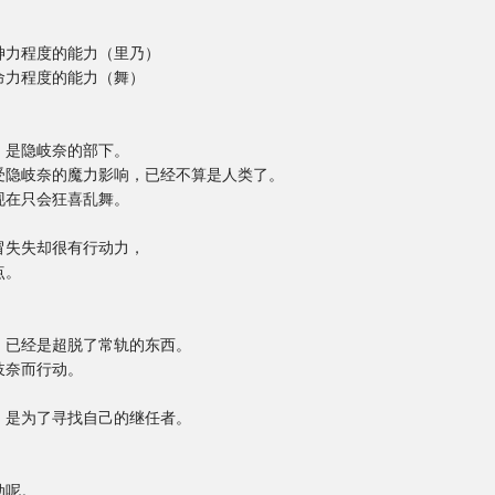
力程度的能力（里乃）
力程度的能力（舞）
是隐岐奈的部下。
隐岐奈的魔力影响，已经不算是人类了。
在只会狂喜乱舞。
失失却很有行动力，
点。
已经是超脱了常轨的东西。
奈而行动。
是为了寻找自己的继任者。
。
动呢。