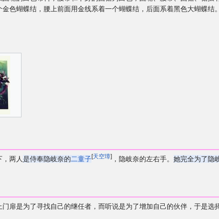
个金色蝴蝶结，腰上前面用金线系着一个蝴蝶结，后面系着黑色大蝴蝶结
[
天空璋
]
下，两人
是侍奉隐岐奈的
二童子
，隐岐奈的左右手。
她完全为了隐
上门扉是为了寻找自己的继任者，而听说是为了增加自己的伙伴，于是选