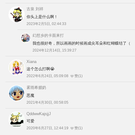
古泉 刘祥
你头上是什么啊！
2023年2月5日, 02:44:33
幻想乡的卡面来打
我也很好奇，所以画画的时候画成尖耳朵和红蝴蝶结了（
2024年12月14日, 15:39:27
Xiana
这个怎么打啊😭
2022年6月24日, 05:09:08
赞(1)
雾雨希腊奶
恶魔
2021年4月30日, 00:58:05
QddwwKajsjjJ
可爱
2020年6月27日, 12:44:19
赞(1)