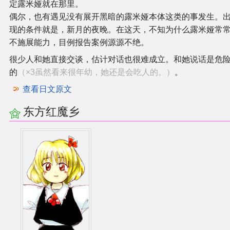
定露米娅就在那里。
偶尔，也有遇见没有展开黑暗的露米娅本体这类的事发生。
现的条件就是，新月的夜晚。在这天，不知为什么露米娅常
不施展能力，目例报告案例源源不绝。
很少人和她直接交谈，估计对话也很难成立。和她说话是危
的
（×3虽然看来很年幼，她还是会吃人的。）
。
查看日文原文
东方红魔乡