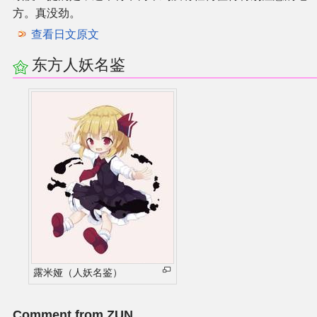
方。真没劲。
查看日文原文
东方人妖名鉴
露米娅（人妖名鉴）
Comment from ZUN