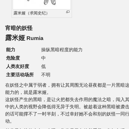
露米娅（求闻史纪）
宵暗的妖怪
露米娅
Rumia
能力
操纵黑暗程度的能力
危险度
中
人类友好度
低
主要活动场所
不明
在妖怪之中属于弱者，拥有让其周围无论昼夜都是一片黑暗
能力的，就是露米娅。
这妖怪产生的黑暗，是让火把都失去作用的魔法之暗，闯入
中的人类的视野会降低得无异于失明。被趁着这种黑暗被袭
的话可能撑不了一时半刻，不过幸好她不会和别的妖怪一同
动。