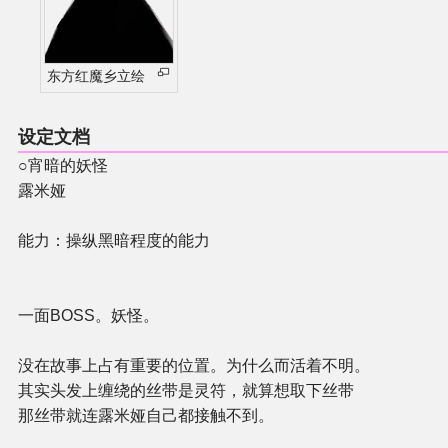
东方红魔乡立绘
设定文档
○宵暗的妖怪
露米娅
能力：操纵黑暗程度的能力
一面BOSS。妖怪。
没在故事上占有重要的位置。为什么而活着不明。
其实头发上缠绕的丝带是灵符，就算想取下丝带
那丝带就连露米娅自己都接触不到。