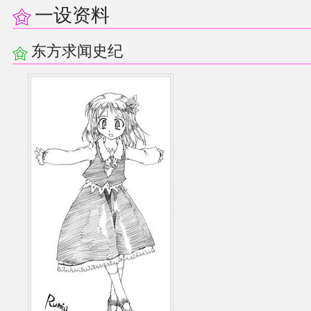
一设资料
东方求闻史纪