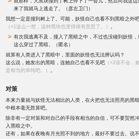
就那样，大黑块撞到了树上停下了一会儿，然后向我这边
来了我就马上逃走了。（彦左卫门）
我想一定是撞到树上了。可能，妖怪自己也看不到黑暗之外
（×1这么一想，这种黑块也变得很有意思了。）
。
有次我逃离不及，撞入了黑暗之中，不过也没碰到妖怪，
这么穿过了黑暗。（匿名）
就算有人类进入了黑暗中，里面的妖怪也无法辨认吗？
这么说，她发出的黑暗，连她自己也看不见吧
（×2该不会，
是相当的单纯吧。）
。
对策
本来力量就与妖怪无法相比的人类，在火把也无法照亮的黑
中根本毫无胜算吧。
除非有一定对策和对自己的手段有相当的自信，可不要贸然
入黑暗之中。
还有，如果在夜晚有月光照不到的地方，最好不要过去。说