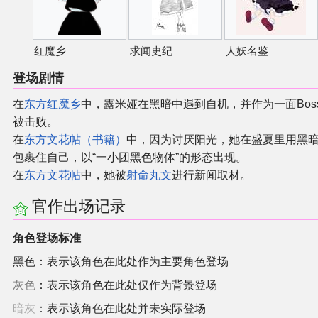
红魔乡
求闻史纪
人妖名鉴
登场剧情
在
东方红魔乡
中，露米娅在黑暗中遇到自机，并作为一面Bos
被击败。
在
东方文花帖（书籍）
中，因为讨厌阳光，她在盛夏里用黑
包裹住自己，以“一小团黑色物体”的形态出现。
在
东方文花帖
中，她被
射命丸文
进行新闻取材。
官作出场记录
角色登场标准
黑色：表示该角色在此处作为主要角色登场
灰色
：表示该角色在此处仅作为背景登场
暗灰
：表示该角色在此处并未实际登场