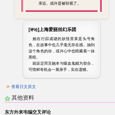
亲近。或许是被轻视了。
[
]上海爱丽丝幻乐团
评论
她在行踪成谜的妖怪里算是头号角
色，在故事中也几乎毫无存在感。抽到
这个角色的你，或许心中也暗藏着一抹
黑暗。
就设定而言她本与吸血鬼颇为契合，
可惜鲜有机会一展身手，实在遗憾。
查看日文原文
其他资料
东方外来韦编交叉评论