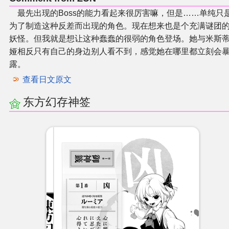
最先出现的Boss的能力看起来很厉害嘛，但是……单纯只
为了制造这种反差而出现的角色。现在想来也是个充满谜团
妖怪。但我就是想让这种蠢蠢的很弱的角色登场。她与米斯
娅相反只有自己的身边别人看不到，感觉她在哪里都立刻会
露。
查看日文原文
东方幻存神签