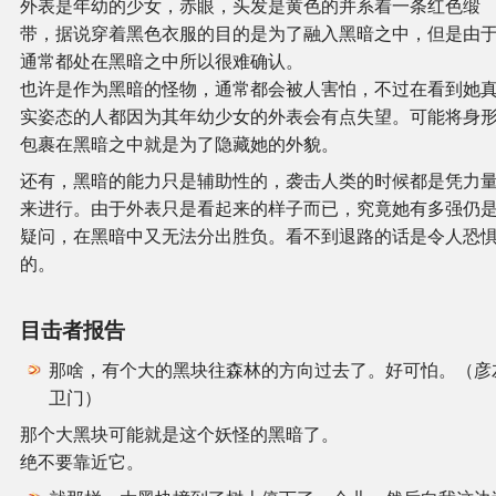
外表是年幼的少女，赤眼，头发是黄色的并系着一条红色缎
带，据说穿着黑色衣服的目的是为了融入黑暗之中，但是由
通常都处在黑暗之中所以很难确认。
也许是作为黑暗的怪物，通常都会被人害怕，不过在看到她
实姿态的人都因为其年幼少女的外表会有点失望。可能将身
包裹在黑暗之中就是为了隐藏她的外貌。
还有，黑暗的能力只是辅助性的，袭击人类的时候都是凭力
来进行。由于外表只是看起来的样子而已，究竟她有多强仍
疑问，在黑暗中又无法分出胜负。看不到退路的话是令人恐
的。
目击者报告
那啥，有个大的黑块往森林的方向过去了。好可怕。（彦
卫门）
那个大黑块可能就是这个妖怪的黑暗了。
绝不要靠近它。