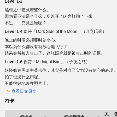
Level 1-2
黑暗之中隐藏着些什么。
因为看不清是个什么，所以开了闪光灯拍了下来
不过……究竟是谁呢？
Level 1-4
暗符「Dark Side of the Moon」（月之暗面）
晚上的时候必须要时刻小心。
本以为什么都没有就放心地飞行了
结果突然被人攻击了。这张照片就是被攻击时的证据。
Level 1-6
夜符「Midnight Bird」（子夜之鸟）
妖怪躲在黑暗中袭击你，其实是对自己实力没有信心的表现
拍了也没什么用呢。
不能很好地映在照片上。
查看日文原文
符卡
关