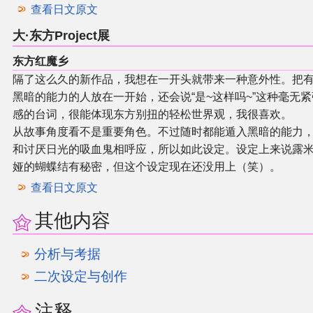
查看日文原文
大·东方Project展
东方红魔乡
隔了这么久的新作品，我想在一开头就带来一种意外性。把
黑暗的能力的人放在一开始，还会说“是~这样吗~”这种毫无紧
感的台词，很能体现东方别扭的轻松世界观，我很喜欢。
从故事角度看不是重要角色。不过随时都能遁入黑暗的能力
和讨厌日光的吸血鬼相呼应，所以如此设定。设定上来说露
娅的蝴蝶结有秘密，但这个设定现在还没用上（笑）。
查看日文原文
其他内容
分析与考据
二次设定与创作
注释