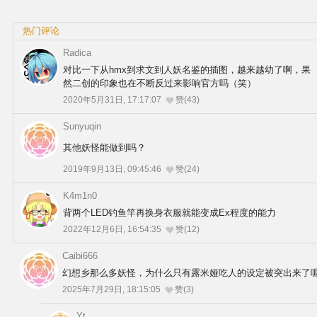
热门评论
Radica
对比一下从hmx到求文到人妖名鉴的插图，越来越幼了啊，果
然二创的印象也在不断反过来影响官方吗（笑）
2020年5月31日, 17:17:07
赞(43)
Sunyuqin
其他妖怪能做到吗？
2019年9月13日, 09:45:46
赞(24)
K4m1n0
背两个LED钓鱼竿再换身衣服就能变成Ex程度的能力
2022年12月6日, 16:54:35
赞(12)
Caibi666
幻想乡那么多妖怪，为什么只有露米娅吃人的设定被突出来了
2025年7月29日, 18:15:05
赞(3)
Yt