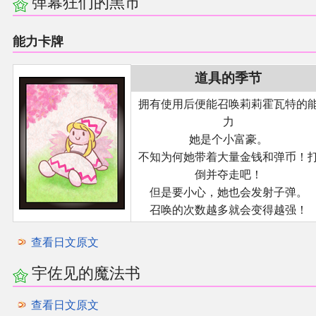
弹幕狂们的黑市
能力卡牌
道具的季节
拥有使用后便能召唤莉莉霍瓦特的
力
她是个小富豪。
不知为何她带着大量金钱和弹币！
倒并夺走吧！
但是要小心，她也会发射子弹。
召唤的次数越多就会变得越强！
查看日文原文
宇佐见的魔法书
查看日文原文