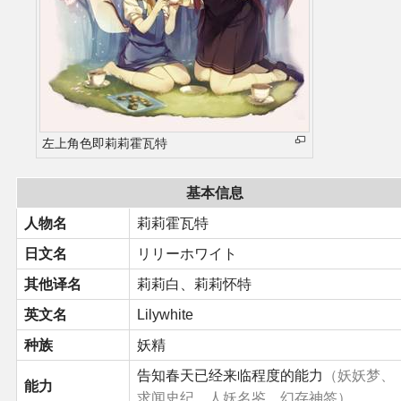
同人软件列表
同人角色列表
同人视频列表
左上角色即莉莉霍瓦特
其他形式同人
基本信息
THB相关项目
人物名
莉莉霍瓦特
日文名
リリーホワイト
THB策划
其他译名
莉莉白、莉莉怀特
THB衍生
英文名
Lilywhite
种族
妖精
THB媒体
告知春天已经来临程度的能力
（妖妖梦、
能力
求闻史纪、人妖名鉴、幻存神签）
THB协力