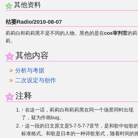
其他资料
枯萎Radio/2010-08-07
莉莉白和莉莉黑不是不同的人物。黑色的是在
cos审判官
的莉
莉。
其他内容
分析与考据
二次设定与创作
注释
↑
在这一话，莉莉白和莉莉黑在同一个场景同时出现
了，疑为作画bug。
↑
这一段的日文原文是5-7-5-7-7音节，是和歌中短歌
标准格式。和歌是日本的一种诗歌形式，随着时间的