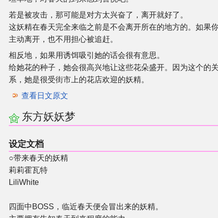
若是被攻击，那可能是对方太兴奋了，离开就好了。
这妖精在春天完全来临之前是不会离开所在的地方的。如果
主动离开，也不用担心被追赶。
相反地，如果用诱饵吸引她的话会很有意思。
给她花的种子，她会很高兴地让这些花朵盛开。因为这个的
系，她是很受街市上的花店欢迎的妖精。
查看日文原文
东方妖妖梦
设定文档
○带来春天的妖精
莉莉霍瓦特
LiliWhite
四面中BOSS，临近春天便会冒出来的妖精。