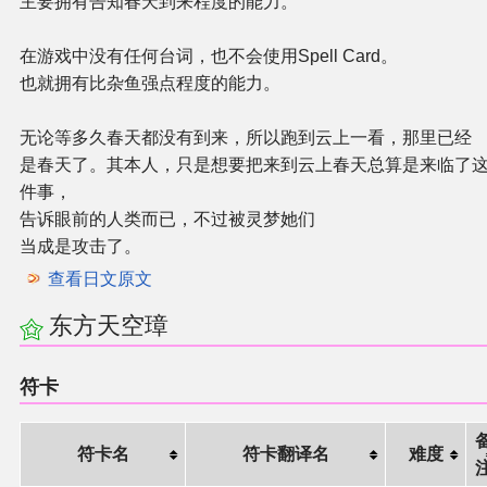
主要拥有告知春天到来程度的能力。
在游戏中没有任何台词，也不会使用Spell Card。
也就拥有比杂鱼强点程度的能力。
无论等多久春天都没有到来，所以跑到云上一看，那里已经
是春天了。其本人，只是想要把来到云上春天总算是来临了
件事，
告诉眼前的人类而已，不过被灵梦她们
当成是攻击了。
查看日文原文
东方天空璋
符卡
符卡名
符卡翻译名
难度