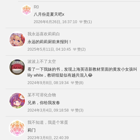
R0
八月份是夏天吧x
2026年6月26日, 16:37:10
赞(1)
我永远喜欢莉莉白
永远的莉莉厨前来报到！
2025年5月11日, 04:10:45
赞(2)
波波上不了太空
看了一下我妹的书，发现上海英语新教材里面的黄发小女孩叫
lily white，教研组疑似有越共混入😂
2024年9月8日, 08:19:34
赞(8)
某不可溶化合物
兄弟，你给我发春
2024年3月4日, 09:18:58
赞(3)
我不知道，我是个笨蛋
莉门
2023年3月6日, 22:40:39