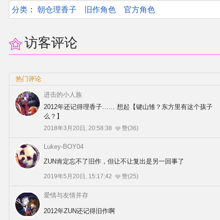
分类
：​
朝仓理香子
旧作角色
官方角色
访客评论
热门评论
进击的小人族
2012年还记得理香子…… 想起【键山雏？东方里有这个孩子
么？】
2018年3月20日, 20:58:38
赞(36)
Lukey-BOY04
ZUN肯定忘不了旧作，但让不让复出是另一回事了
2019年5月20日, 15:17:42
赞(25)
爱情与友情并存
2012年ZUN还记得旧作啊