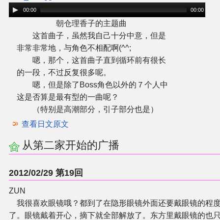
00:00
00:00
朝仓理香子的主题曲
这首曲子，虽然我自己十分中意，但是
非常非常地，与角色不相配啊(^^;
嗯，那个，这首曲子直到循环前有很长
的一段，不过反复很多呢。
嗯，但是除了Boss角色以外的７个人中
这是否算是最有型的一曲呢？
（特别是高潮部分，引子部分也是）
查看日文原文
从第二家开始的广播
2012/02/29 第19回
ZUN
我很喜欢眼镜哦？都到了在隐形眼镜外面还要戴眼镜的程
了。眼镜戴着开心，摘下就全部解放了。东方里戴眼镜的也