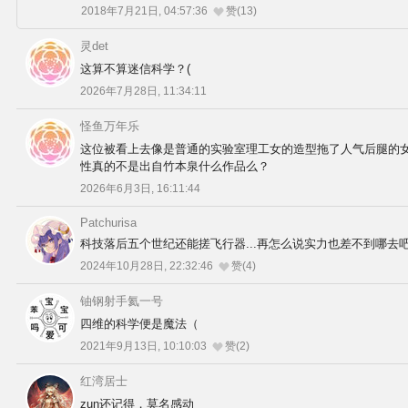
2018年7月21日, 04:57:36
赞(13)
灵det
这算不算迷信科学？(
2026年7月28日, 11:34:11
怪鱼万年乐
这位被看上去像是普通的实验室理工女的造型拖了人气后腿的
性真的不是出自竹本泉什么作品么？
2026年6月3日, 16:11:44
Patchurisa
科技落后五个世纪还能搓飞行器...再怎么说实力也差不到哪去
2024年10月28日, 22:32:46
赞(4)
铀钢射手氦一号
四维的科学便是魔法（
2021年9月13日, 10:10:03
赞(2)
红湾居士
zun还记得，莫名感动