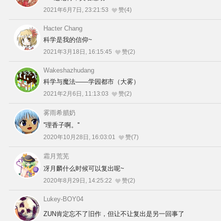
2021年6月7日, 23:21:53
赞(4)
Hacter Chang
科学是我的信仰~
2021年3月18日, 16:15:45
赞(2)
Wakeshazhudang
科学与魔法——学园都市（大雾）
2021年2月6日, 11:13:03
赞(2)
雾雨希腊奶
''理香子啊。''
2020年10月28日, 16:03:01
赞(7)
霜月荒芜
冴月麟什么时候可以复出呢~
2020年8月29日, 14:25:22
赞(2)
Lukey-BOY04
ZUN肯定忘不了旧作，但让不让复出是另一回事了