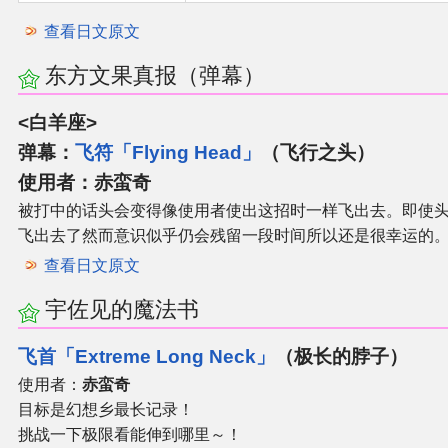
查看日文原文
东方文果真报（弹幕）
<白羊座>
弹幕：
飞符「Flying Head」
（飞行之头）
使用者：
赤蛮奇
被打中的话头会变得像使用者使出这招时一样飞出去。即使
飞出去了然而意识似乎仍会残留一段时间所以还是很幸运的
查看日文原文
宇佐见的魔法书
飞首「Extreme Long Neck」
（极长的脖子）
使用者：
赤蛮奇
目标是幻想乡最长记录！
挑战一下极限看能伸到哪里～！