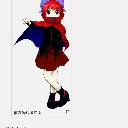
东方辉针城立绘