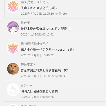
信仰是为了虚幻之人
飞出去回不来该怎么办呢？
2020年7月10日, 02:05:19
赞(19)
塔什干
按理来说赤蛮奇其实也有官方配音（）
2026年1月10日, 02:12:51
禅与摩托车维修艺术
东方全作唯一指定路易十六coser （笑）
2025年12月9日, 15:40:22
符拉季米耳
赤蛮奇厨这种东西真的存在吗（笑）
2025年10月6日, 16:18:59
赞(1)
月野mei
明明人妖名鉴画的超可爱的
2024年12月3日, 00:09:26