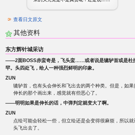
查看日文原文
其他资料
东方辉针城采访
——2面BOSS赤蛮奇是，飞头蛮……或者说是辘轳首或是杜
罕。头四处飞，给人一种强烈鲜明的印象。
ZUN
辘轳首，也有头会伸长和飞出去的两个种类。但是，如果
伸长的那个画出来，感觉就有些恶心了。
——明明如果是伸长的话，中弹判定就变大了啊。
ZUN
点绘可能会轻松一些，但立绘还是会变得很麻烦，所以就
头飞出去了。