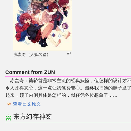
赤蛮奇（人妖名鉴）
Comment from ZUN
赤蛮奇：辘轳首是非常主流的经典妖怪，但怎样的设计才
令人觉得恶心，这一点让我煞费苦心。最终我把她的脖子遮
起来，领子内侧具体是怎样的，就任凭各位想象了……
查看日文原文
东方幻存神签