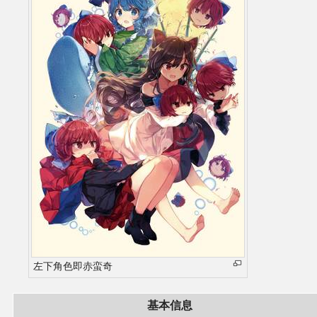
二次创作与活动
展会及活动导航
展会作品列表
商业二次创作
同人二次创作
同人社团列表
同人志分类
左下角色即赤蛮奇
同人专辑分类
基本信息