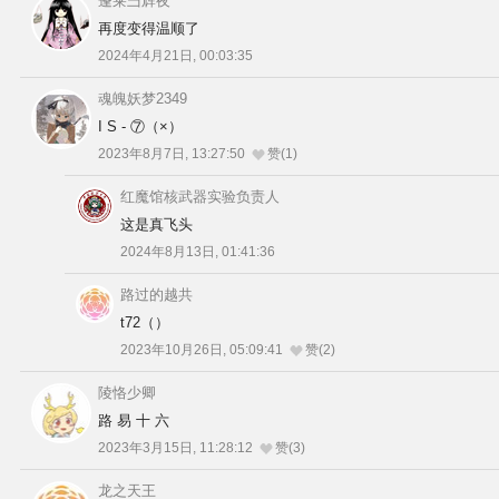
蓬莱彐辉夜
再度变得温顺了
2024年4月21日, 00:03:35
魂魄妖梦2349
I S - ⑦（×）
2023年8月7日, 13:27:50
赞(1)
红魔馆核武器实验负责人
这是真飞头
2024年8月13日, 01:41:36
路过的越共
t72（）
2023年10月26日, 05:09:41
赞(2)
陵恪少卿
路 易 十 六
2023年3月15日, 11:28:12
赞(3)
龙之天王