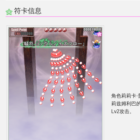
符卡信息
角色莉莉卡·
莉兹姆利巴
Lv2攻击。