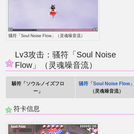
骚符「Soul Noise Flow」（灵魂噪音流）
Lv3攻击：骚符「Soul Noise
Flow」（灵魂噪音流）
騒符「ソウルノイズフロ
骚符「Soul Noise Flow
ー」
（灵魂噪音流）
符卡信息