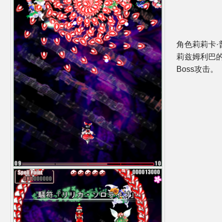
角色莉莉卡·
莉兹姆利巴
Boss攻击。