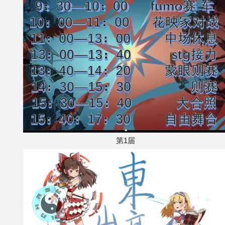
其他
联系管理员
关于THBWiki
捐款支持
第1届