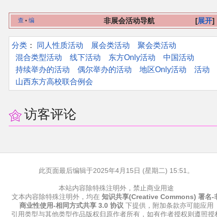
非展会活动导航
展开
查
编
•
分类
：​
同人性质活动
展会类活动
聚会类活动
混合类型活动
线下活动
东方Only活动
中国活动
持续举办的活动
偶尔举办的活动
地区Only活动
活动
山西东方高校联合例会
访客评论
此页面最后编辑于2025年4月15日 (星期二) 15:51。
本站内容除特殊注明外，禁止商业用途
文本内容除特殊注明外，均在
知识共享(Creative Commons) 署名-
商业性使用-相同方式共享 3.0 协议
下提供，附加条款亦可能应用
引用类型与其他类型作品版权归原作者所有，如有作者授权则遵照授