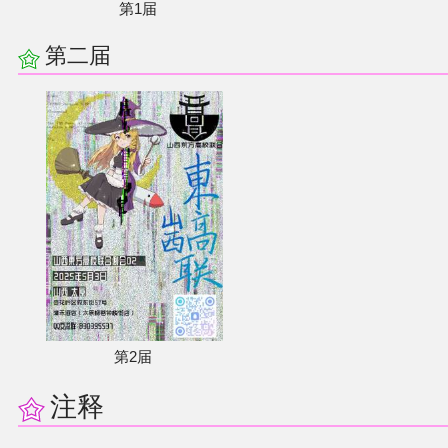
第1届
第二届
第2届
注释