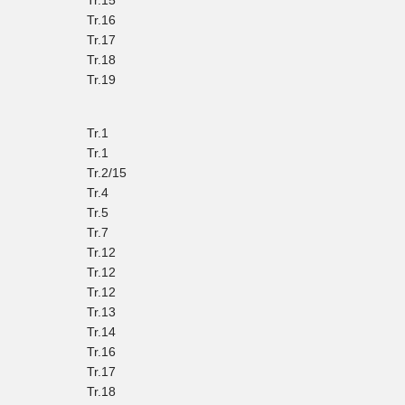
Tr.15
Tr.16
Tr.17
Tr.18
Tr.19
Tr.1
Tr.1
Tr.2/15
Tr.4
Tr.5
Tr.7
Tr.12
Tr.12
Tr.12
Tr.13
Tr.14
Tr.16
Tr.17
Tr.18