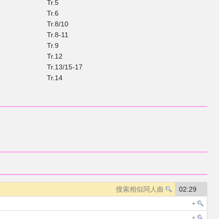
Tr.5
Tr.6
Tr.8/10
Tr.8-11
Tr.9
Tr.12
Tr.13/15-17
Tr.14
02:29