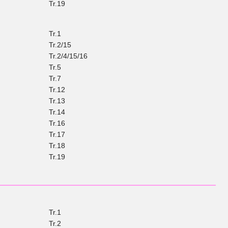
Tr.19
Tr.1
Tr.2/15
Tr.2/4/15/16
Tr.5
Tr.7
Tr.12
Tr.13
Tr.14
Tr.16
Tr.17
Tr.18
Tr.19
Tr.1
Tr.2