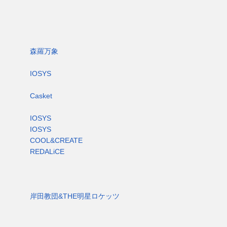
森羅万象
IOSYS
Casket
IOSYS
IOSYS
COOL&CREATE
REDALiCE
岸田教団&THE明星ロケッツ