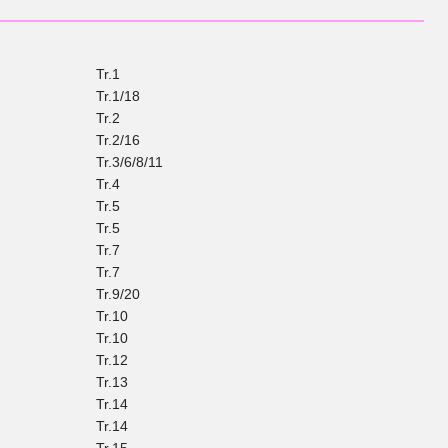
Tr.1
Tr.1/18
Tr.2
Tr.2/16
Tr.3/6/8/11
Tr.4
Tr.5
Tr.5
Tr.7
Tr.7
Tr.9/20
Tr.10
Tr.10
Tr.12
Tr.13
Tr.14
Tr.14