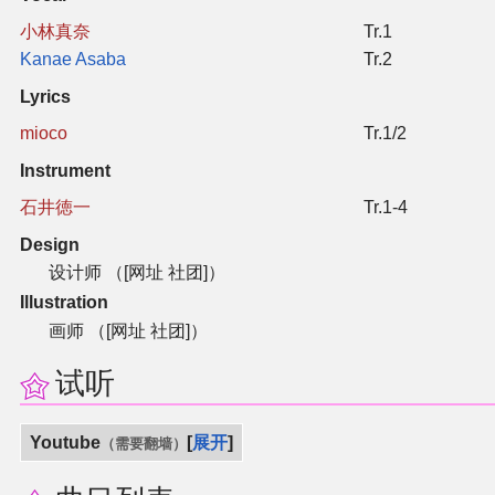
小林真奈
Tr.1
Kanae Asaba
Tr.2
Lyrics
mioco
Tr.1/2
Instrument
石井徳一
Tr.1-4
Design
设计师 （[网址 社团]）
Illustration
画师 （[网址 社团]）
试听
Youtube
展开
（需要翻墙）