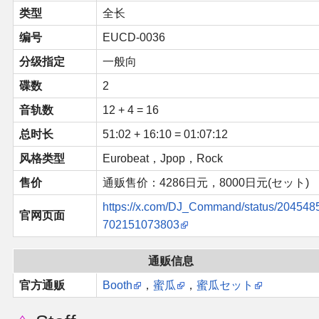
类型
全长
二次创作与活动
编号
EUCD-0036
分级指定
一般向
展会及活动导航
碟数
2
展会作品列表
音轨数
12 + 4 = 16
总时长
51:02 + 16:10 = 01:07:12
商业二次创作
风格类型
Eurobeat，Jpop，Rock
同人二次创作
售价
通贩售价：4286日元，8000日元(セット)
https://x.com/DJ_Command/status/204548
官网页面
同人社团列表
702151073803
同人志分类
通贩信息
官方通贩
Booth
，
蜜瓜
，
蜜瓜セット
同人专辑分类