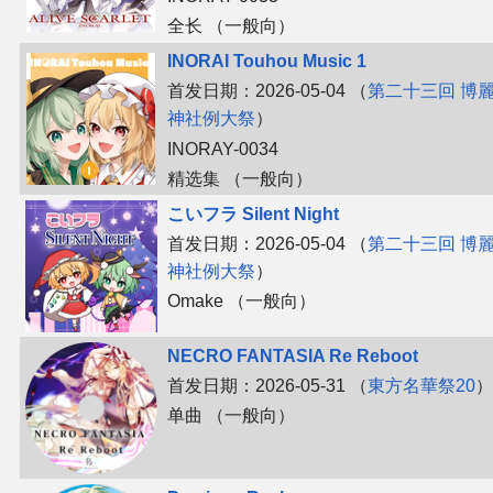
全长 （一般向）
INORAI Touhou Music 1
首发日期：2026-05-04 （
第二十三回 博
神社例大祭
）
INORAY-0034
精选集 （一般向）
こいフラ Silent Night
首发日期：2026-05-04 （
第二十三回 博
神社例大祭
）
Omake （一般向）
NECRO FANTASIA Re Reboot
首发日期：2026-05-31 （
東方名華祭20
）
单曲 （一般向）