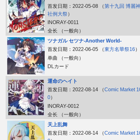
首发日期：2022-05-08 （
第十九回 博麗
社例大祭
）
INORAY-0011
全长 （一般向）
ツナガル セツナ-Another World-
首发日期：2022-06-05 （
東方名華祭16
）
单曲 （一般向）
DLカード
運命のヘイト
首发日期：2022-08-14 （
Comic Market 1
0
）
INORAY-0012
全长 （一般向）
天上乱舞
首发日期：2022-08-14 （
Comic Market 1