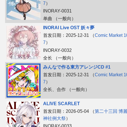
7
）
INORAY-0031
单曲 （一般向）
INORAI Live OST 妖々夢
首发日期：2025-12-31 （
Comic Market 1
7
）
INORAY-0032
全长 （一般向）
みんなで作る東方アレンジCD #1
首发日期：2025-12-31 （
Comic Market 1
7
）
全长、​合作 （一般向）
ALIVE SCARLET
首发日期：2026-05-04 （
第二十三回 博
神社例大祭
）
INORAY-0033