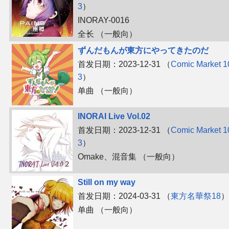
3
）
INORAY-0016
全长 （一般向）
ずんだもんが東方にやってきたのだ
首发日期：2023-12-31 （
Comic Market 1
3
）
单曲 （一般向）
INORAI Live Vol.02
首发日期：2023-12-31 （
Comic Market 1
3
）
Omake、​混音集 （一般向）
Still on my way
首发日期：2024-03-31 （
東方名華祭18
）
单曲 （一般向）