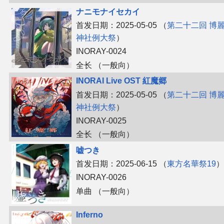
ナニモナイセカイ
首发日期：2025-05-05 （
第二十二回 博
神社例大祭
）
INORAY-0024
全长 （一般向）
INORAI Live OST 紅魔郷
首发日期：2025-05-05 （
第二十二回 博
神社例大祭
）
INORAY-0025
全长 （一般向）
嘘つき
首发日期：2025-06-15 （
東方名華祭19
）
INORAY-0026
单曲 （一般向）
Inferno