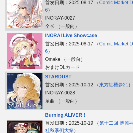
首发日期：2025-08-17 （
Comic Market 1
6
）
INORAY-0027
全长 （一般向）
INORAI Live Showcase
首发日期：2025-08-17 （
Comic Market 1
6
）
Omake （一般向）
おまけDLカード
STARDUST
首发日期：2025-10-12 （
東方紅楼夢21
）
INORAY-0028
单曲 （一般向）
Burning ALIVER！
首发日期：2025-10-19 （
第十二回 博麗
社秋季例大祭
）