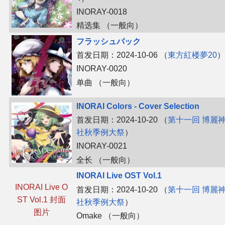
INORAY-0018
精选集 （一般向）
フラッシュバック
首发日期：2024-10-06 （
東方紅楼夢20
）
INORAY-0020
单曲 （一般向）
INORAI Colors - Cover Selection
首发日期：2024-10-20 （
第十一回 博麗
社秋季例大祭
）
INORAY-0021
全长 （一般向）
INORAI Live OST Vol.1
INORAI Live O
首发日期：2024-10-20 （
第十一回 博麗
ST Vol.1 封面
社秋季例大祭
）
图片
Omake （一般向）