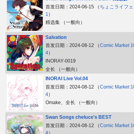
首发日期：2024-06-15 （
ちょこライフェ
1
）
精选集 （一般向）
Salvation
首发日期：2024-08-12 （
Comic Market 1
4
）
INORAY-0019
全长 （一般向）
INORAI Live Vol.04
首发日期：2024-08-12 （
Comic Market 1
4
）
Omake、​全长 （一般向）
Swan Songs cheluce's BEST
首发日期：2024-08-12 （
Comic Market 1
4
）