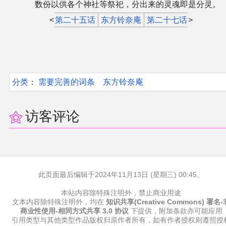
数份以供各个神社等祭祀，分出来的灵魂即是分灵。
<
第二十五话
东方铃奈庵
第二十七话
>
分类
：​
需要完善的词条
东方铃奈庵
访客评论
此页面最后编辑于2024年11月13日 (星期三) 00:45。
本站内容除特殊注明外，禁止商业用途
文本内容除特殊注明外，均在
知识共享(Creative Commons) 署名-
商业性使用-相同方式共享 3.0 协议
下提供，附加条款亦可能应用
引用类型与其他类型作品版权归原作者所有，如有作者授权则遵照授