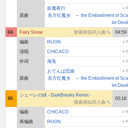
妖魔夜行
原曲
东方红魔乡 ～ the Embodiment of Sca
let Devil
04
Fairy Snow
04:59
编曲
RUON
演唱
CHICACO
作词
海兎
おてんば恋娘
原曲
东方红魔乡 ～ the Embodiment of Sca
let Devil
シェーレの緑 - DarkBreaks Remix -
05
05:16
编曲
CHICACO
再编曲
RUON