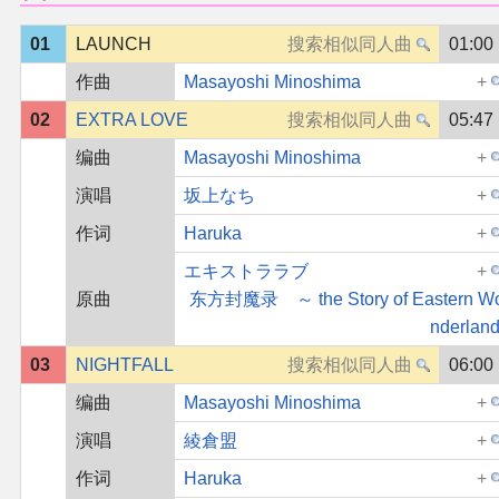
01
LAUNCH
01:00
作曲
Masayoshi Minoshima
02
EXTRA LOVE
05:47
编曲
Masayoshi Minoshima
演唱
坂上なち
作词
Haruka
エキストララブ
原曲
东方封魔录 ～ the Story of Eastern W
nderland
03
NIGHTFALL
06:00
编曲
Masayoshi Minoshima
演唱
綾倉盟
作词
Haruka