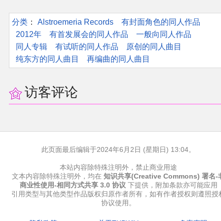
分类
：​
Alstroemeria Records
有封面角色的同人作品
2012年
有首发展会的同人作品
一般向同人作品
同人专辑
有试听的同人作品
原创的同人曲目
纯东方的同人曲目
再编曲的同人曲目
访客评论
此页面最后编辑于2024年6月2日 (星期日) 13:04。
本站内容除特殊注明外，禁止商业用途
文本内容除特殊注明外，均在
知识共享(Creative Commons) 署名-
商业性使用-相同方式共享 3.0 协议
下提供，附加条款亦可能应用
引用类型与其他类型作品版权归原作者所有，如有作者授权则遵照授
协议使用。