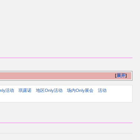
展开
nly活动
琪露诺
地区Only活动
场内Only展会
活动