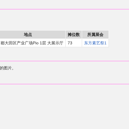
地点
摊位数
所属展会
都大田区产业广场Pio 1层 大展示厅
73
东方素艺祭1
的图片。