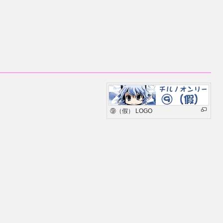
⑨（假） LOGO