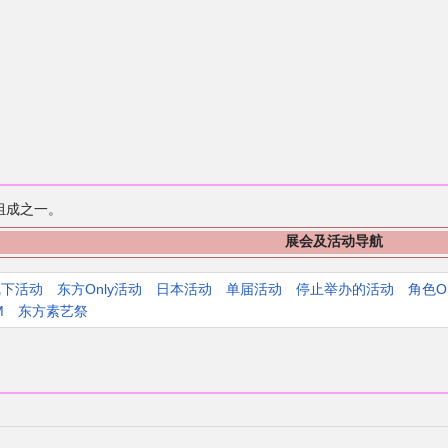
组成之一。
展会及活动导航
线下活动
东方Only活动
日本活动
单届活动
停止举办的活动
角色O
M
东方素艺祭