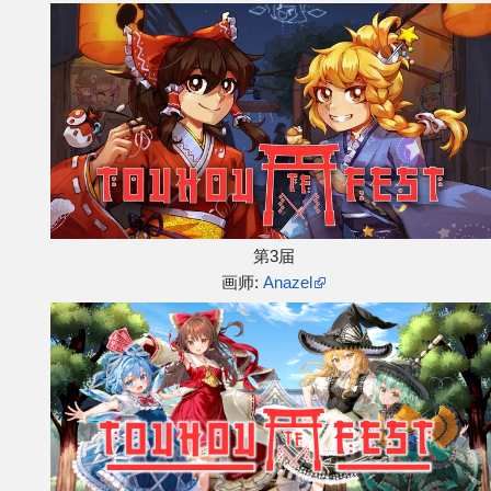
第3届
画师:
Anazel