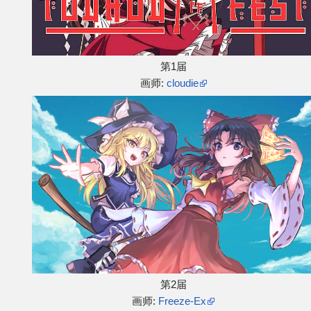
第1届
画师:
cloudie
第2届
画师:
Freeze-Ex