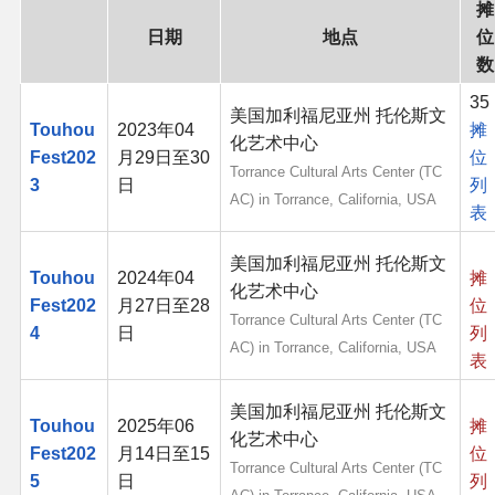
摊
同人软件列表
日期
地点
位
数
同人角色列表
35
美国加利福尼亚州 托伦斯文
Touhou
2023年04
摊
同人视频列表
化艺术中心
Fest202
月29日至30
位
Torrance Cultural Arts Center (TC
3
日
列
AC) in Torrance, California, USA
其他形式同人
表
THB相关项目
美国加利福尼亚州 托伦斯文
Touhou
2024年04
摊
化艺术中心
Fest202
月27日至28
位
THB策划
Torrance Cultural Arts Center (TC
4
日
列
AC) in Torrance, California, USA
表
THB衍生
美国加利福尼亚州 托伦斯文
Touhou
2025年06
摊
THB媒体
化艺术中心
Fest202
月14日至15
位
Torrance Cultural Arts Center (TC
5
日
列
THB协力