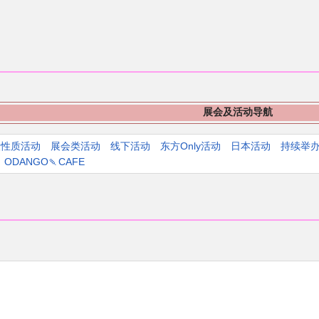
展会及活动导航
人性质活动
展会类活动
线下活动
东方Only活动
日本活动
持续举
ODANGO🍡CAFE