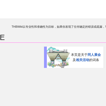
THBWiki以专业性和准确性为目标，如果你发现了任何确定的错误或疏漏
欢迎来到THBWiki！
如果您是第一次来到这里，请点击右上角
E
有任何意见、建议、求助、反馈都可以在
讨论板
提
本页是关于
同人展会
及
相关活动
的词条