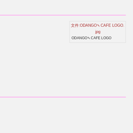
文件:ODANGO🍡CAFE LOGO.
jpg
ODANGO🍡CAFE LOGO