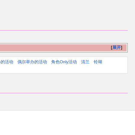
展开
办的活动
偶尔举办的活动
角色Only活动
清兰
铃瑚