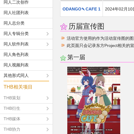
同人二次创作
ODANGO🍡CAFE 1
2024年02月10
同人社团列表
同人志分类
历届宣传图
同人专辑分类
活动官方使用的作为活动宣传图的图
同人软件列表
此页面只会记录东方Project相关的
同人角色列表
第一届
同人视频列表
其他形式同人
THB相关项目
THB策划
THB衍生
THB媒体
THB协力