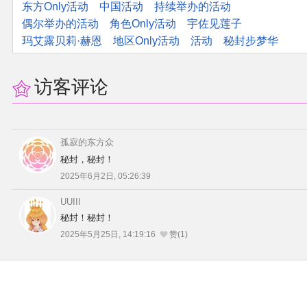
东方Only活动
中国活动
持续举办的活动
偶尔举办的活动
角色Only活动
宇佐见莲子
玛艾露贝莉·赫恩
地区Only活动
活动
秘封步梦华
访客评论
孤寂的东方众
秘封，秘封！
2025年6月2日, 05:26:39
UUIII
秘封！秘封！
2025年5月25日, 14:19:16
赞(1)