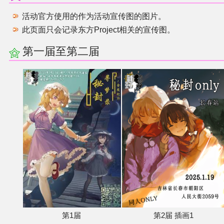
活动官方使用的作为活动宣传图的图片。
其他
此页面只会记录东方Project相关的宣传图。
第一届至第二届
联系管理员
关于THBWiki
捐款支持
第1届
第2届 插画1