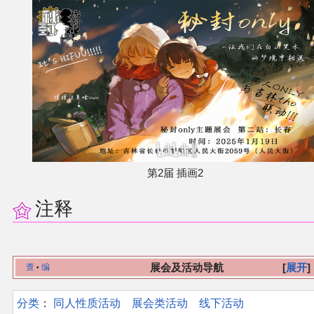
第2届 插画2
注释
展会及活动导航
展开
查
编
•
分类
：​
同人性质活动
展会类活动
线下活动