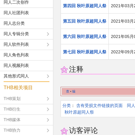
同人二次创作
第四回 秋叶原超同人祭
2021年03月
同人社团列表
第五回 秋叶原超同人祭
2021年03月
同人志分类
同人专辑分类
第六回 秋叶原超同人祭
2021年05月
同人软件列表
第七回 秋叶原超同人祭
2022年09月
同人角色列表
同人视频列表
注释
其他形式同人
THB相关项目
查
编
•
THB策划
分类
：​
含有受损文件链接的页面
同
THB衍生
秋叶原超同人祭
THB媒体
访客评论
THB协力