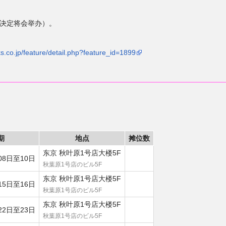
已决定将会举办）。
.co.jp/feature/detail.php?feature_id=1899
期
地点
摊位数
东京 秋叶原1号店大楼5F
08日至10日
秋葉原1号店のビル5F
东京 秋叶原1号店大楼5F
15日至16日
秋葉原1号店のビル5F
东京 秋叶原1号店大楼5F
22日至23日
秋葉原1号店のビル5F