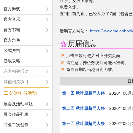
在东京及线上举办。
免费入场。
官方游戏
直到目前为止，已经举办了7届（包含
官方音乐
官方书籍
活动官方网站：
https://www.melonbooks
官方角色
历届信息
公式资料
点击届数可进入对应分类页面。
游戏攻略
请注意，摊位数统计可能不准确。
举办日期以当地日期为准。
东方相关活动
日
其他相关项目
二次创作与活动
第一回 秋叶原超同人祭
2020年08月
展会及活动导航
第二回 秋叶原超同人祭
2020年08月
展会作品列表
第三回 秋叶原超同人祭
2020年08月
商业二次创作