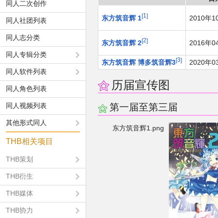
同人二次创作
1
东方筑音辉 1
2010年1
同人社团列表
同人志分类
2
东方筑音辉 2
2016年0
同人专辑分类
3
东方筑音辉 博多筑音辉3
2020年0
同人软件列表
历届宣传图
同人角色列表
同人视频列表
第一届至第三届
其他形式同人
东方筑音辉1.png
THB相关项目
THB策划
THB衍生
THB媒体
THB协力