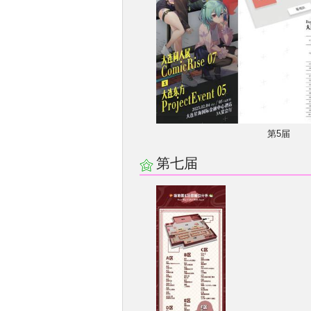
第5届
第七届