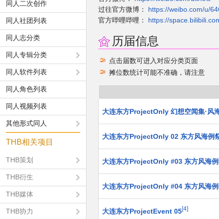
同人二次创作
过往官方微博：
https://weibo.com/u/6
官方哔哩哔哩：
https://space.bilibili.
同人社团列表
同人志分类
历届信息
同人专辑分类
点击届数可进入对应分类页面
同人软件列表
摊位数统计可能不准确，请注意
同人角色列表
同人视频列表
大连东方ProjectOnly 幻想空闻集·
其他形式同人
大连东方ProjectOnly 02 东方风海例
THB相关项目
THB策划
大连东方ProjectOnly #03 东方风海
THB衍生
大连东方ProjectOnly #04 东方风海
THB媒体
4
大连东方ProjectEvent 05
THB协力