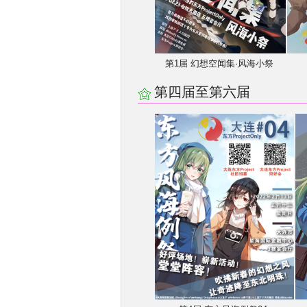
第1届 幻想空闻集·风海小祭
第四届至第六届