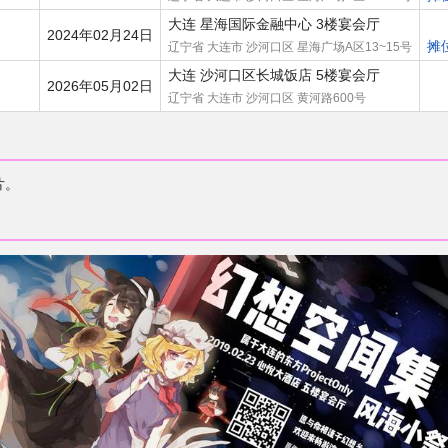
大连 星海国际金融中心 3楼宴会厅
2024年02月24日
摊
辽宁省 大连市 沙河口区 星海广场A区13~15号
大连 沙河口区长城饭店 5楼宴会厅
2026年05月02日
辽宁省 大连市 沙河口区 黄河路600号
片。