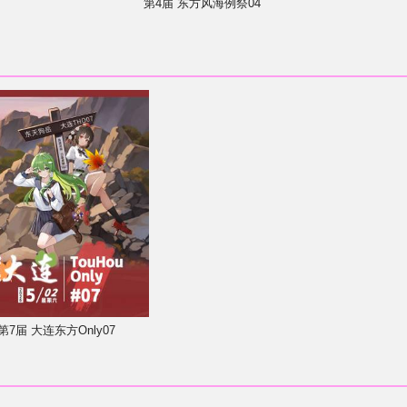
第4届 东方风海例祭04
第7届 大连东方Only07