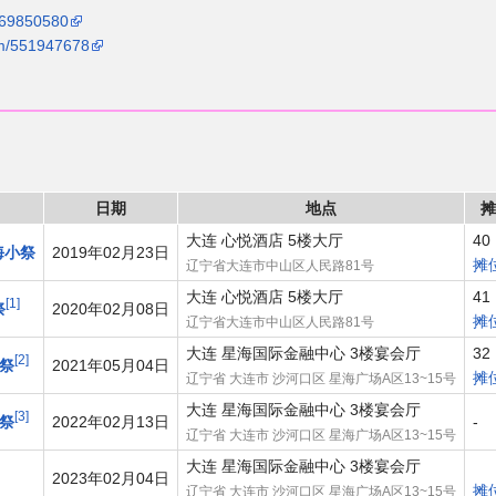
469850580
com/551947678
日期
地点
摊
大连 心悦酒店 5楼大厅
40
风海小祭
2019年02月23日
摊
辽宁省大连市中山区人民路81号
大连 心悦酒店 5楼大厅
41
1
祭
2020年02月08日
摊
辽宁省大连市中山区人民路81号
大连 星海国际金融中心 3楼宴会厅
32
2
例祭
2021年05月04日
摊
辽宁省 大连市 沙河口区 星海广场A区13~15号
大连 星海国际金融中心 3楼宴会厅
3
例祭
2022年02月13日
-
辽宁省 大连市 沙河口区 星海广场A区13~15号
大连 星海国际金融中心 3楼宴会厅
2023年02月04日
摊
辽宁省 大连市 沙河口区 星海广场A区13~15号