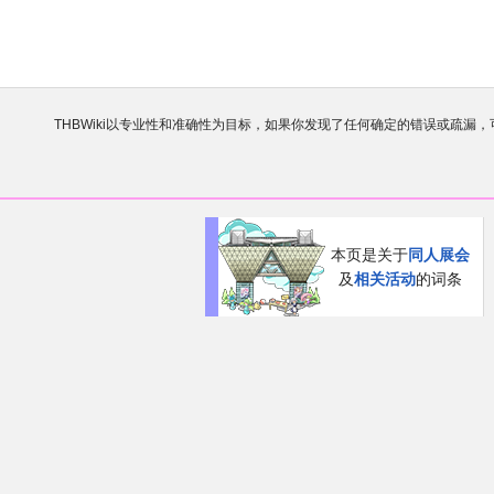
欢迎来到THBWiki！
如果您是第一次来到这里，请点击右上角
有任何意见、建议、求助、反馈都可以在
讨论板
提
THBWiki以专业性和准确性为目标，如果你发现了任何确定的错误或疏漏
本页是关于
同人展会
及
相关活动
的词条