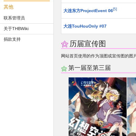
其他
5
大连东方ProjectEvent 06
联系管理员
大连TouHouOnly #07
关于THBWiki
捐款支持
历届宣传图
网站首页使用的作为顶图或宣传图的图
第一届至第三届