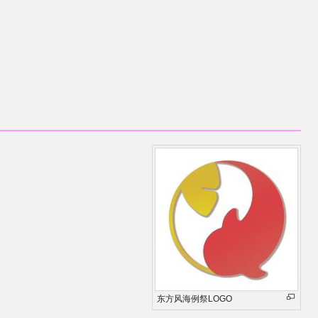
东方风海例祭LOGO