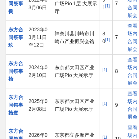
同祭事
广场Pio 1层 大展示
7
1
3月06日
1
合同
捌
厅
展会
查看
东方合
2023年0
神奈川县川崎市川
8
场内
同祭事
3月11日
7
1
崎市产业振兴会馆
0
合同
玖
至12日
展会
查看
东方合
2024年0
东京都大田区产业
场内
1
同祭事
8
2月10日
广场Pio 大展示厅
合同
拾
展会
查看
东方合
2025年0
东京都大田区产业
场内
1
同祭事
9
2月08日
广场Pio 大展示厅
合同
拾壹
展会
查看
东方合
2026年0
东京都立多摩产业
场内
1
同祭事
10