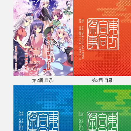
第2届 目录
第3届 目录