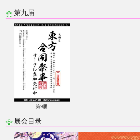
第九届
第9届
展会目录