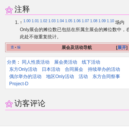
注释
1.00
1.01
1.02
1.03
1.04
1.05
1.06
1.07
1.08
1.09
1.10
↑
场内
Only展会的摊位数已包括在所属主展会的摊位数中，
此处不做重复统计。
展会及活动导航
展开
查
编
•
分类
：​
同人性质活动
展会类活动
线下活动
东方Only活动
日本活动
合同展会
持续举办的活动
偶尔举办的活动
地区Only活动
活动
东方合同祭事
Project-D
访客评论