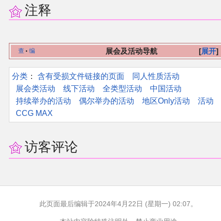
注释
展会及活动导航
展开
查
编
•
分类
：​
含有受损文件链接的页面
同人性质活动
展会类活动
线下活动
全类型活动
中国活动
持续举办的活动
偶尔举办的活动
地区Only活动
活动
CCG MAX
访客评论
此页面最后编辑于2024年4月22日 (星期一) 02:07。