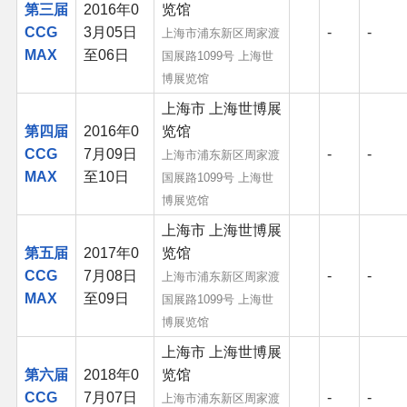
第三届
2016年0
览馆
同人软件列表
CCG
3月05日
-
-
上海市浦东新区周家渡
MAX
至06日
国展路1099号 上海世
同人角色列表
博展览馆
上海市 上海世博展
同人视频列表
第四届
2016年0
览馆
CCG
7月09日
-
-
上海市浦东新区周家渡
其他形式同人
MAX
至10日
国展路1099号 上海世
博展览馆
THB相关项目
上海市 上海世博展
第五届
2017年0
览馆
THB策划
CCG
7月08日
-
-
上海市浦东新区周家渡
MAX
至09日
国展路1099号 上海世
THB衍生
博展览馆
上海市 上海世博展
THB媒体
第六届
2018年0
览馆
CCG
7月07日
-
-
上海市浦东新区周家渡
THB协力