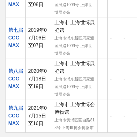
MAX
至08日
国展路1099号 上海世
博展览馆
其他
上海市 上海世博展
第七届
2019年0
览馆
联系管理员
CCG
7月06日
-
-
上海市浦东新区周家渡
MAX
至07日
国展路1099号 上海世
关于THBWiki
博展览馆
上海市 上海世博展
捐款支持
第八届
2020年0
览馆
CCG
7月18日
-
-
上海市浦东新区周家渡
MAX
至19日
国展路1099号 上海世
博展览馆
上海市 上海世博会
第九届
2021年0
博物馆
CCG
7月15日
-
-
上海市黄浦区蒙自路81
MAX
至16日
8号 上海世博会博物馆