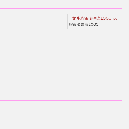
文件:喫茶·铃奈庵LOGO.jpg
喫茶·铃奈庵 LOGO