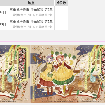
地点
摊位数
三重县松阪市 月光屋顶 第2章
04日
三重県松阪市 月灯りの屋根 第2章
三重县松阪市 月光屋顶 第2章
03日
三重県松阪市 月灯りの屋根 第2章