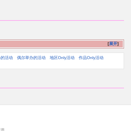
展开
办的活动
偶尔举办的活动
地区Only活动
作品Only活动
应用