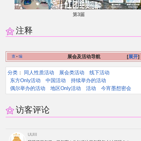
第3届
注释
展会及活动导航
展开
查
编
•
分类
：​
同人性质活动
展会类活动
线下活动
东方Only活动
中国活动
持续举办的活动
偶尔举办的活动
地区Only活动
活动
今宵墨想密会
访客评论
UUIII