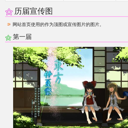
同人软件列表
历届宣传图
同人角色列表
网站首页使用的作为顶图或宣传图片的图片。
第一届
同人视频列表
其他形式同人
THB相关项目
THB策划
THB衍生
THB媒体
THB协力