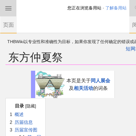
您正在浏览备用站 ·
了解备用站
首页
页面
东方Project
THBWiki以专业性和准确性为目标，如果你发现了任何确定的错误或
欢迎来到THBWiki！
漏，可在登录后直接进行改正
如果您是第一次来到这里，请点击右上角注册一
短网
东方仲夏祭
有任何意见、建议、求助、反馈都可以在
帐户
讨论板
提出
东方同人规约
近期新闻
跳
跳
本页是关于
同人展会
到
到
及
相关活动
的词条
导
搜
沙盒（建议使用）
航
索
目录
讨论板
1
概述
2
历届信息
加入我们
3
历届宣传图