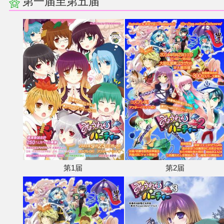
第一届至第五届
第1届
第2届