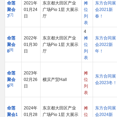
命莲
2021年
东京都大田区产业
摊
东方合同展
聚会
01月24
广场Pio 1层 大展示
位
会2021新
7
7
日
厅
列
春！
表
4
命莲
2022年
东京都大田区产业
摊
东方合同展
聚会
01月30
广场Pio 1层 大展示
位
会2022新
8
8
日
厅
列
年！
表
命莲
2023年
摊
东方合同展
聚会
02月26
横滨产贸Hall
位
会2023冬！
9
9
日
列
表
命莲
2024年
东京都大田区产业
摊
东方合同展
聚会1
01月28
广场Pio 1层 大展示
位
会2024新