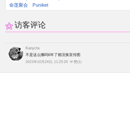
命莲聚会
Puniket
访客评论
Kanycta
不是这么懒吗6年了都没换宣传图
2023年10月24日, 11:25:20
赞(1)