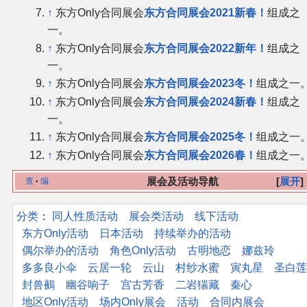
↑
东方Only合同展会
东方合同展会2021新春！
组成之
一。
↑
东方Only合同展会
东方合同展会2022新年！
组成之
一。
↑
东方Only合同展会
东方合同展会2023冬！
组成之一
↑
东方Only合同展会
东方合同展会2024新春！
组成之
一。
↑
东方Only合同展会
东方合同展会2025冬！
组成之一
↑
东方Only合同展会
东方合同展会2026春！
组成之一
展会及活动导航
展开
查
编
•
分类
：​
同人性质活动
展会类活动
线下活动
东方Only活动
日本活动
持续举办的活动
偶尔举办的活动
角色Only活动
古明地恋
娜兹玲
多多良小伞
云居一轮
云山
村纱水蜜
寅丸星
圣白莲
封兽鵺
幽谷响子
宫古芳香
二岩猯藏
秦心
地区Only活动
场内Only展会
活动
合同内展会