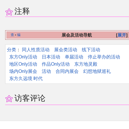
注释
展会及活动导航
展开
查
编
•
分类
：​
同人性质活动
展会类活动
线下活动
东方Only活动
日本活动
单届活动
停止举办的活动
地区Only活动
作品Only活动
东方地灵殿
场内Only展会
活动
合同内展会
幻想地狱巡礼
东方久远境 时代
访客评论