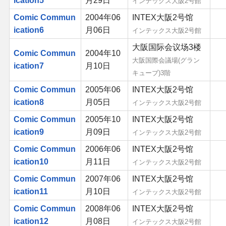
ication5
月29日
インテックス大阪2号館
同人软件列表
Comic Commun
2004年06
INTEX大阪2号馆
ication6
月06日
インテックス大阪2号館
同人角色列表
大阪国际会议场3楼
Comic Commun
2004年10
大阪国際会議場(グラン
同人视频列表
ication7
月10日
キューブ)3階
Comic Commun
2005年06
INTEX大阪2号馆
其他形式同人
ication8
月05日
インテックス大阪2号館
THB相关项目
Comic Commun
2005年10
INTEX大阪2号馆
ication9
月09日
インテックス大阪2号館
THB策划
Comic Commun
2006年06
INTEX大阪2号馆
ication10
月11日
インテックス大阪2号館
THB衍生
Comic Commun
2007年06
INTEX大阪2号馆
ication11
月10日
インテックス大阪2号館
THB媒体
Comic Commun
2008年06
INTEX大阪2号馆
ication12
月08日
インテックス大阪2号館
THB协力