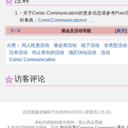
↑
关于Comic Communication的更多信息请参考Pixiv
科事典：
ComicCommunication
．。
展会及活动导航
展开
查
编
•
分类
：​
同人性质活动
展会类活动
线下活动
全类型活动
日本活动
停止举办的活动
地区Only活动
活动
Comic Communication
访客评论
此页面最后编辑于2025年6月20日 (星期五) 15:10。
本站内容除特殊注明外，禁止商业用途
文本内容除特殊注明外，均在
知识共享(Creative Commons) 署名-