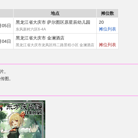
地点
摊位数
黑龙江省大庆市 萨尔图区原星辰幼儿园
20
月05日
摊位列表
东风新村六区6-4A
黑龙江省大庆市 金澜酒店
月04日
摊位列表
黑龙江省大庆市龙凤区纬二路景程小区 金澜酒店
片。
宣传图。