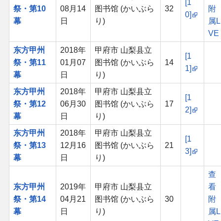
[1
祭・第10
08月14
图书馆 (かいぶら
32
附
0]
幕
日
り)
属L
VE
东方甲州
2018年
甲府市 山梨县立
[1
祭・第11
01月07
图书馆 (かいぶら
14
1]
幕
日
り)
东方甲州
2018年
甲府市 山梨县立
[1
祭・第12
06月30
图书馆 (かいぶら
17
2]
幕
日
り)
东方甲州
2018年
甲府市 山梨县立
[1
祭・第13
12月16
图书馆 (かいぶら
21
3]
幕
日
り)
查
东方甲州
2019年
甲府市 山梨县立
看
祭・第14
04月21
图书馆 (かいぶら
30
附
幕
日
り)
属L