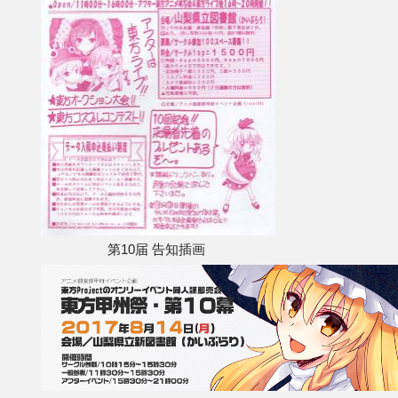
第10届 告知插画