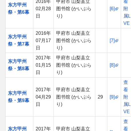
2016年
甲府市 山梨县立
看
东方甲州
02月28
图书馆 (かいぶら
[6]
附
祭・第6幕
日
り)
属L
VE
2016年
甲府市 山梨县立
东方甲州
07月17
图书馆 (かいぶら
[7]
祭・第7幕
日
り)
2017年
甲府市 山梨县立
东方甲州
01月15
图书馆 (かいぶら
[8]
祭・第8幕
日
り)
查
2017年
甲府市 山梨县立
看
东方甲州
04月29
图书馆 (かいぶら
29
[9]
附
祭・第9幕
日
り)
属L
VE
查
东方甲州
2017年
甲府市 山梨县立
看