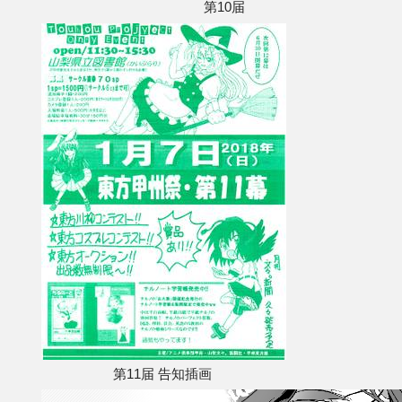
第10届
第11届 告知插画