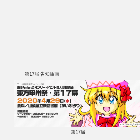
第17届 告知插画
第17届