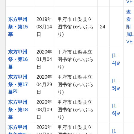
VE
查
东方甲州
2019年
甲府市 山梨县立
看
祭・第15
08月14
图书馆 (かいぶら
24
附
幕
日
り)
属L
VE
东方甲州
2020年
甲府市 山梨县立
[1
祭・第16
01月04
图书馆 (かいぶら
4]
幕
日
り)
东方甲州
2020年
甲府市 山梨县立
[1
祭・第17
04月29
图书馆 (かいぶら
5]
2
幕
日
り)
东方甲州
2020年
甲府市 山梨县立
[1
祭・第18
08月09
图书馆 (かいぶら
6]
幕
日
り)
东方甲州
2020年
甲府市 山梨县立
[1