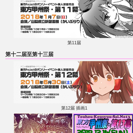
第11届
第十二届至第十三届
第12届 插画1