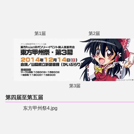
第1届
第2届
第3届
第四届至第五届
东方甲州祭4.jpg