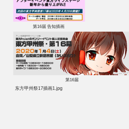
第16届 告知插画
第16届
东方甲州祭17插画1.jpg