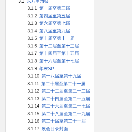
3.1
东方甲州祭
官方作品
3.1.1
第一届至第三届
3.1.2
第四届至第五届
官方游戏
3.1.3
第六届至第七届
3.1.4
第八届至第九届
官方音乐
3.1.5
第十届至第十一届
3.1.6
第十二届至第十三届
官方书籍
3.1.7
第十四届至第十五届
3.1.8
第十六届至第十七届
官方角色
3.1.9
年末SP
3.1.10
第十八届至第十九届
公式资料
3.1.11
第二十届至第二十一届
3.1.12
第二十二届至第二十三届
游戏攻略
3.1.13
第二十四届至第二十五届
3.1.14
第二十六届至第二十七届
东方相关活动
3.1.15
第二十八届至第二十九届
3.1.16
第三十届至第三十一届
其他相关项目
3.1.17
展会目录封面