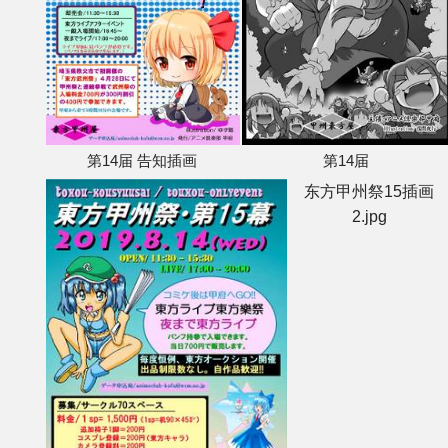
第14届 告知插画
第14届
东方甲州祭15插画
2.jpg