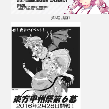
第6届 插画1