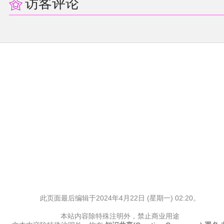
访客评论
其他
联系管理员
关于THBWiki
捐款支持
此页面最后编辑于2024年4月22日 (星期一) 02:20。
本站内容除特殊注明外，禁止商业用途