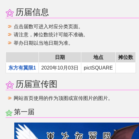
历届信息
二次创作与活动
点击届数可进入对应分类页面。
展会及活动导航
请注意，摊位数统计可能不准确。
举办日期以当地日期为准。
展会作品列表
日期
地点
摊位数
商业二次创作
东方有翼限1
2020年10月03日
pictSQUARE
同人二次创作
历届宣传图
同人社团列表
网站首页使用的作为顶图或宣传图片的图片。
第一届
同人志分类
同人专辑分类