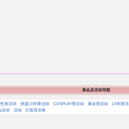
展会及活动导航
人性质活动
拼盘LIVE类活动
COSPLAY类活动
展会类活动
LIVE类
ly活动
活动
幻装音乐祭