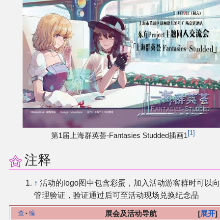
1
第1届上海群英荟-Fantasies Studded插画1
注释
↑
活动的logo图中包含彩蛋，加入活动游客群时可以
管理验证，验证通过后可至活动现场兑换纪念品
展会及活动导航
展开
查
编
•